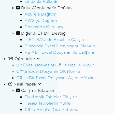
Linux'da Kullanın
Bulut/Container'a Dağıtın
Azure'a Dağıtım
AWS'ye Dağıtım
Docker'da Kurulum
Diğer .NET Dili Desteği
.NET MAUI'de Excel ile Çalışın
Blazor'da Excel Dosyalarını Okuyun
VB.NET Excel Dosyaları ile Çalışma
Öğreticiler
Bir Excel Dosyasını C# ile Nasıl Okunur
C#'ta Excel Dosyaları Oluşturma
C# ile Bir Excel Dosyasını Açın ve Yazın
Nasıl Yapılır
Çalışma Kitapları
Elektronik Tablolar Oluştur
Hesap Tablolarını Yükle
C#'ta Excel'e Dışa Aktarma