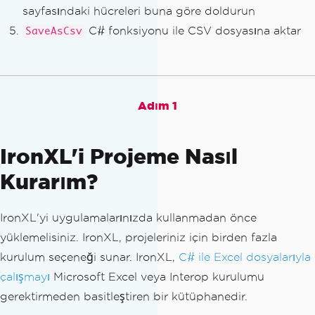
sayfasındaki hücreleri buna göre doldurun
C# fonksiyonu ile CSV dosyasına aktar
SaveAsCsv
Adım 1
IronXL'i Projeme Nasıl
Kurarım?
IronXL'yi uygulamalarınızda kullanmadan önce
yüklemelisiniz. IronXL, projeleriniz için birden fazla
kurulum seçeneği sunar. IronXL,
C# ile Excel dosyalarıyla
çalışmayı
Microsoft Excel veya Interop kurulumu
gerektirmeden basitleştiren bir kütüphanedir.