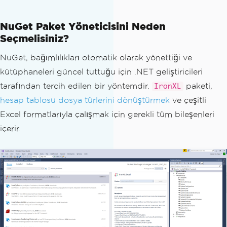
NuGet Paket Yöneticisini Neden
Seçmelisiniz?
NuGet, bağımlılıkları otomatik olarak yönettiği ve
kütüphaneleri güncel tuttuğu için .NET geliştiricileri
tarafından tercih edilen bir yöntemdir.
paketi,
IronXL
hesap tablosu dosya türlerini dönüştürmek
ve çeşitli
Excel formatlarıyla çalışmak için gerekli tüm bileşenleri
içerir.