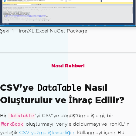
Şekil 1
-
IronXL.Excel NuGet Package
Nasıl Rehberi
CSV'ye
Nasıl
DataTable
Oluşturulur ve İhraç Edilir?
Bir
'yi CSV'ye dönüştürme işlemi, bir
DataTable
oluşturmayı, veriyle doldurmayı ve IronXL'ın
WorkBook
yerleşik
CSV yazma işlevselliğini
kullanmayı içerir. Bu