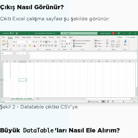
Çıkış Nasıl Görünür?
Çıktı Excel çalışma sayfası şu şekilde görünür:
Şekil 2
-
Datatable çıktısı CSV'ye
Büyük
'ları Nasıl Ele Alırım?
DataTable