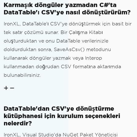
Karmaşık döngüler yazmadan C#'ta
DataTable'ı CSV'ye nasıl dönüştürürüm?
IronXL, DataTable'ı CSV'ye dönüştürmek için basit bir
tek satır çözümü sunar. Bir Çalışma Kitabı
oluşturduktan ve onu DataTable verilerinizle
doldurduktan sonra, SaveAsCsv() metodunu
kullanarak döngüler yazmak veya Interop
kullanmadan doğrudan CSV formatına aktarımda
bulunabilirsiniz.
DataTable'dan CSV'ye dönüştürme
kütüphanesi için kurulum seçenekleri
nelerdir?
IronXL, Visual Studio'da NuGet Paket Yöneticisi