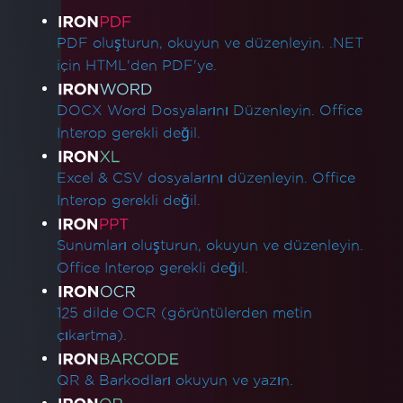
Ürün Bağlantıları
PDF oluşturun, okuyun ve düzenleyin. .NET
için HTML'den PDF'ye.
DOCX Word Dosyalarını Düzenleyin. Office
Interop gerekli değil.
Excel & CSV dosyalarını düzenleyin. Office
Interop gerekli değil.
Sunumları oluşturun, okuyun ve düzenleyin.
Office Interop gerekli değil.
125 dilde OCR (görüntülerden metin
çıkartma).
QR & Barkodları okuyun ve yazın.