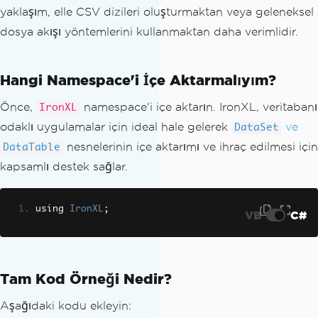
yaklaşım, elle CSV dizileri oluşturmaktan veya geleneksel
dosya akışı yöntemlerini kullanmaktan daha verimlidir.
Hangi Namespace'i İçe Aktarmalıyım?
Önce,
namespace'i içe aktarın. IronXL, veritabanı
IronXL
odaklı uygulamalar için ideal hale gelerek
ve
DataSet
nesnelerinin içe aktarımı ve ihraç edilmesi için
DataTable
kapsamlı destek sağlar.
using 
IronXL
;
VB
C#
Tam Kod Örneği Nedir?
Aşağıdaki kodu ekleyin: