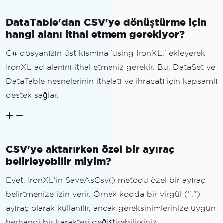
DataTable'dan CSV'ye dönüştürme için
hangi alanı ithal etmem gerekiyor?
C# dosyanızın üst kısmına 'using IronXL;' ekleyerek
IronXL ad alanını ithal etmeniz gerekir. Bu, DataSet ve
DataTable nesnelerinin ithalatı ve ihracatı için kapsamlı
destek sağlar.
CSV'ye aktarırken özel bir ayıraç
belirleyebilir miyim?
Evet, IronXL'in SaveAsCsv() metodu özel bir ayıraç
belirtmenize izin verir. Örnek kodda bir virgül (",")
ayıraç olarak kullanılır, ancak gereksinimlerinize uygun
herhangi bir karakteri değiştirebilirsiniz.