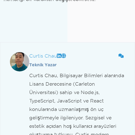
Curtis Chau
Teknik Yazar
Curtis Chau, Bilgisayar Bilimleri alanında
Lisans Derecesine (Carleton
Üniversitesi) sahip ve Node.js,
TypeScript, JavaScript ve React
konularında uzmanlaşmış ön uç
geliştirmeyle ilgileniyor. Sezgisel ve
estetik açıdan hoş kullanıcı arayüzleri
oluşturma tutkunu, Curtis modern