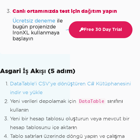
Canlı ortamınızda test için dağıtım yapın
Ücretsiz deneme
ile
bugün projenizde
Free 30 Day Trial
IronXL kullanmaya
başlayın
Asgari İş Akışı (5 adım)
DataTable'i CSV'ye dönüştüren C# Kütüphanesini
indir ve yükle
Yeni verileri depolamak için
sınıfını
DataTable
kullanın
Yeni bir hesap tablosu oluşturun veya mevcut bir
hesap tablosunu içe aktarın
Tablo satırları üzerinde döngü yapın ve çalışma