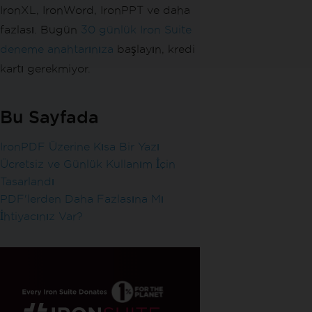
IronXL, IronWord, IronPPT ve daha
fazlası. Bugün
30 günlük Iron Suite
deneme anahtarınıza
başlayın, kredi
kartı gerekmiyor.
Bu Sayfada
IronPDF Üzerine Kısa Bir Yazı
Ücretsiz ve Günlük Kullanım İçin
Tasarlandı
PDF'lerden Daha Fazlasına Mı
İhtiyacınız Var?