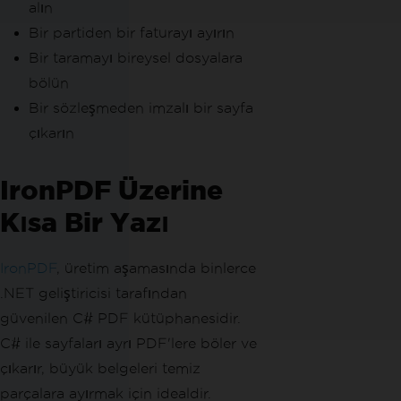
alın
Bir partiden bir faturayı ayırın
Bir taramayı bireysel dosyalara
bölün
Bir sözleşmeden imzalı bir sayfa
çıkarın
IronPDF Üzerine
Kısa Bir Yazı
IronPDF
, üretim aşamasında binlerce
.NET geliştiricisi tarafından
güvenilen C# PDF kütüphanesidir.
C# ile sayfaları ayrı PDF'lere böler ve
çıkarır, büyük belgeleri temiz
parçalara ayırmak için idealdir.