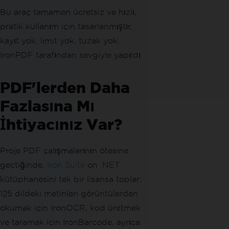
Bu araç tamamen ücretsiz ve hızlı,
pratik kullanım için tasarlanmıştır,
kayıt yok, limit yok, tuzak yok.
IronPDF tarafından sevgiyle yapıldı.
PDF'lerden Daha
Fazlasına Mı
İhtiyacınız Var?
Proje PDF çalışmalarının ötesine
geçtiğinde,
Iron Suite
on .NET
kütüphanesini tek bir lisansa toplar:
125 dildeki metinleri görüntülerden
okumak için IronOCR, kod üretmek
ve taramak için IronBarcode, ayrıca