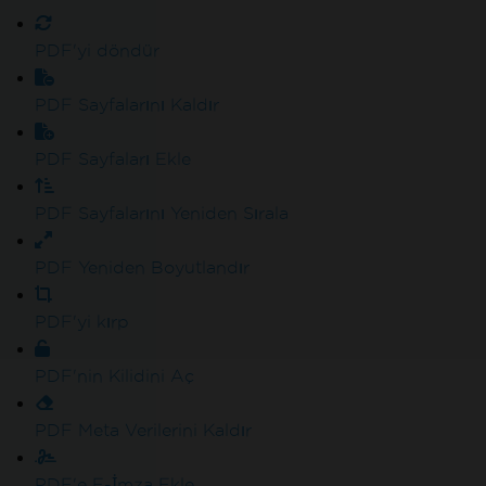
PDF'yi döndür
PDF Sayfalarını Kaldır
PDF Sayfaları Ekle
PDF Sayfalarını Yeniden Sırala
PDF Yeniden Boyutlandır
PDF'yi kırp
PDF'nin Kilidini Aç
PDF Meta Verilerini Kaldır
PDF'e E-İmza Ekle