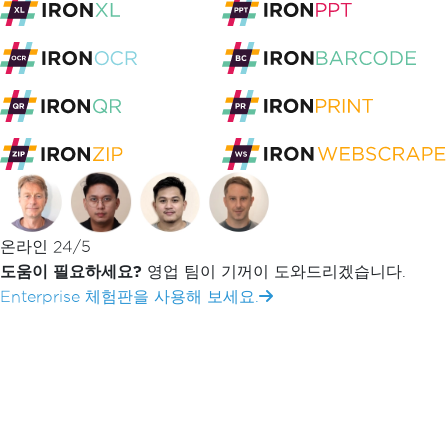
Iron Software에서 제공하는 무료 도구
푸터 콘텐츠로 바로가기
JSON을 C#으로 변환
HTML에서 PDF 변환기
URL을 PDF로 변환
DOCX를 PDF로 변환하는 도구
온라인 24/5
EPUB to PDF 변환기
도움이 필요하세요?
영업 팀이 기꺼이 도와드리겠습니다.
Enterprise 체험판을 사용해 보세요.
PPTX to PDF 변환기
Excel to PDF 변환기
JPG to PDF 변환기