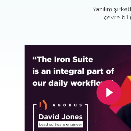
Yazılım şirket
çevre bil