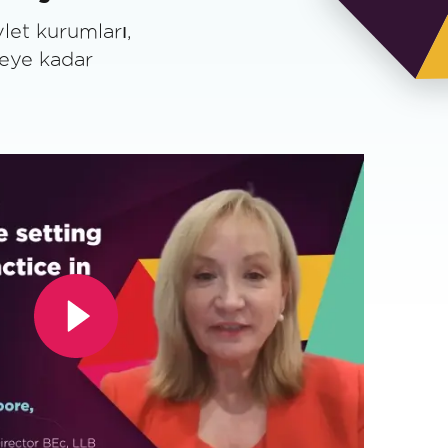
vlet kurumları,
meye kadar