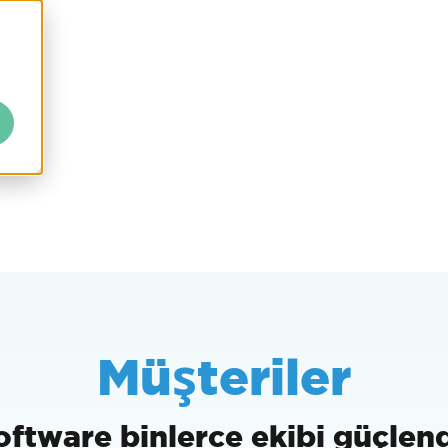
Müşteriler
oftware binlerce ekibi güçlend