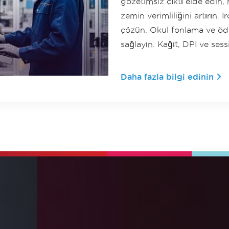
gözetimsiz çıktı elde edin, 
zemin verimliliğini artırın. 
çözün. Okul fonlama ve öde
sağlayın. Kağıt, DPI ve sess
Daha fazla bilgi edinin