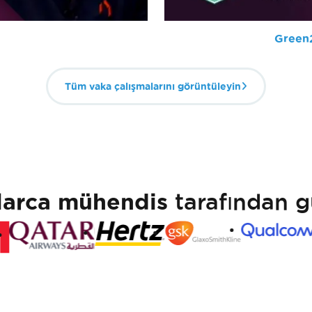
Green2
Tüm vaka çalışmalarını görüntüleyin
larca mühendis
tarafından g