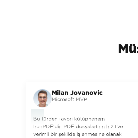
Müş
Milan Jovanovic
Microsoft MVP
Bu türden favori kütüphanem
IronPDF'dir. PDF dosyalarının hızlı ve
verimli bir şekilde işlenmesine olanak