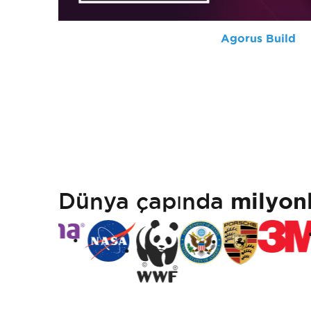
Agorus Build
Dünya çapında
milyon