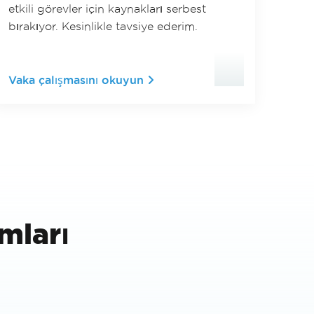
etkili görevler için kaynakları serbest
bırakıyor. Kesinlikle tavsiye ederim.
Vaka çalışmasını okuyun
mları