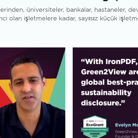
lerinden, üniversiteler, bankalar, hastaneler, de
inci olan işletmelere kadar, sayısız küçük işlet