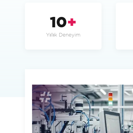
10
+
Yıllık Deneyim