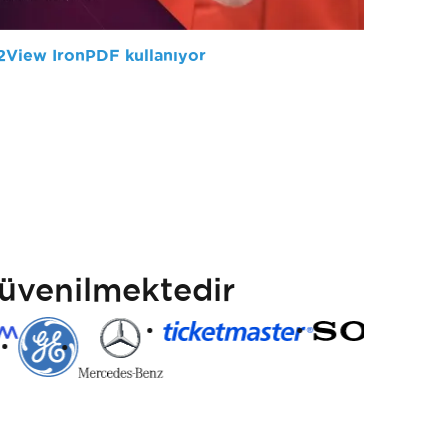
View IronPDF kullanıyor
üvenilmektedir