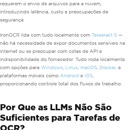
requerem o envio de arquivos para a nuvem,
introduzindo latência, custo e preocupações de
segurança.
IronOCR lida com tudo localmente com
Tesseract 5
—
não há necessidade de expor documentos sensíveis na
internet ou se preocupar com cotas de API e
indisponibilidade do fornecedor. Tudo roda localmente
com opções para
Windows
,
Linux
,
macOS
,
Docker
, e
plataformas móveis como
Android
e
iOS
,
proporcionando controle total dos fluxos de trabalho.
Por Que as LLMs Não São
Suficientes para Tarefas de
OCR?