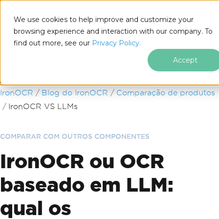
We use cookies to help improve and customize your
browsing experience and interaction with our company. To
find out more, see our
Privacy Policy.
for
.NET
Accept
Ir para o conteúdo do rodapé
IronOCR
Blog do IronOCR
Comparação de produtos
IronOCR VS LLMs
COMPARAR COM OUTROS COMPONENTES
IronOCR ou OCR
baseado em LLM:
qual os