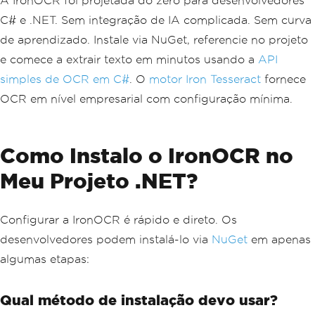
A IronOCR foi projetada do zero para desenvolvedores
C# e .NET. Sem integração de IA complicada. Sem curva
de aprendizado. Instale via NuGet, referencie no projeto
e comece a extrair texto em minutos usando a
API
simples de OCR em C#
. O
motor Iron Tesseract
fornece
OCR em nível empresarial com configuração mínima.
Como Instalo o IronOCR no
Meu Projeto .NET?
Configurar a IronOCR é rápido e direto. Os
desenvolvedores podem instalá-lo via
NuGet
em apenas
algumas etapas:
Qual método de instalação devo usar?