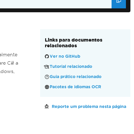
Links para documentos
relacionados
nalmente
Ver no GitHub
are C# a
Tutorial relacionado
ndows,
Guia prático relacionado
Pacotes de idiomas OCR
Reporte um problema nesta página