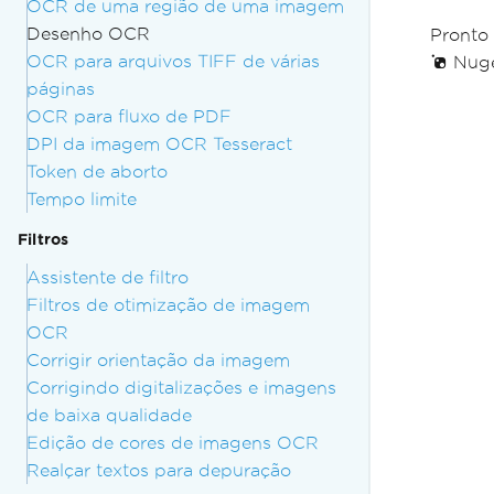
OCR de uma região de uma imagem
Desenho OCR
Pronto
OCR para arquivos TIFF de várias
Nuget
páginas
OCR para fluxo de PDF
DPI da imagem OCR Tesseract
Token de aborto
Tempo limite
Filtros
Assistente de filtro
Filtros de otimização de imagem
OCR
Corrigir orientação da imagem
Corrigindo digitalizações e imagens
de baixa qualidade
Edição de cores de imagens OCR
Realçar textos para depuração