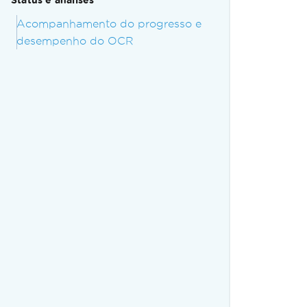
Status e análises
Acompanhamento do progresso e
desempenho do OCR