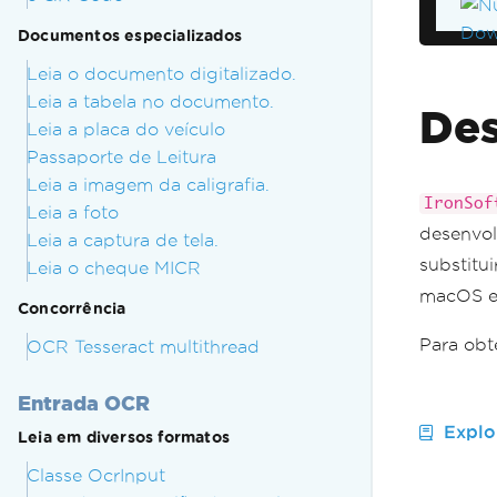
Documentos especializados
Leia o documento digitalizado.
Leia a tabela no documento.
De
Leia a placa do veículo
Passaporte de Leitura
Leia a imagem da caligrafia.
IronSof
Leia a foto
desenvol
Leia a captura de tela.
substitu
Leia o cheque MICR
macOS e
Concorrência
Para obt
OCR Tesseract multithread
Entrada OCR
Explo
Leia em diversos formatos
Classe OcrInput