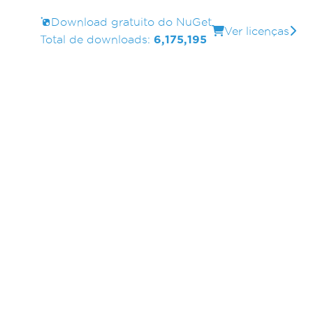
Download gratuito do NuGet
Ver licenças
Total de downloads:
6,175,195