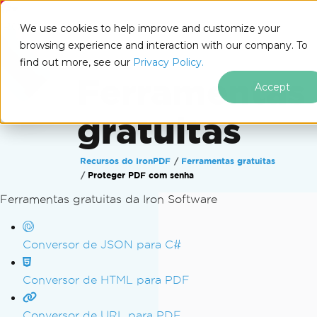
IRONSOFTWARE
We use cookies to help improve and customize your
browsing experience and interaction with our company. To
find out more, see our
Privacy Policy.
Ferramentas
Accept
gratuitas
Recursos do IronPDF
Ferramentas gratuitas
Proteger PDF com senha
Ferramentas gratuitas da Iron Software
Ir para o conteúdo do rodapé
Conversor de JSON para C#
Conversor de HTML para PDF
Conversor de URL para PDF