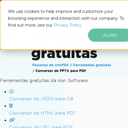
IRONSOFTWARE
We use cookies to help improve and customize your
browsing experience and interaction with our company. To
find out more, see our
Privacy Policy.
Ferramentas
Accept
gratuitas
Recursos do IronPDF
Ferramentas gratuitas
Conversor de PPTX para PDF
Ferramentas gratuitas da Iron Software
Ir para o conteúdo do rodapé
Conversor de JSON para C#
Conversor de HTML para PDF
Conversor de URL para PDF