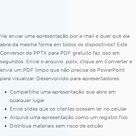
Vai enviar uma apresentação por e-mail e quer que ela
abra da mesma forma em todos os dispositivos? Este
Conversor de PPTX para PDF gratuito faz isso em
segundos. Envie o arquivo .pptx, clique em Converter e
envie um PDF limpo que não precisa de PowerPoint
para visualizar. Desenvolvido para apresentadores:
Compartilhe uma apresentação que abre em
qualquer lugar
Envie slides que os clientes possam ler no celular
Arquive uma apresentação como um registro fixo
Distribua materiais sem risco de edição