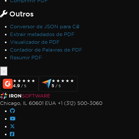
Comprimir PDF
Outros
Conversor de JSON para C#
Extrair metadados de PDF
Visualizador de PDF
Contador de Palavras de PDF
Resumir PDF
★★★★★
★★★★★
★★★★★
★★★★★
4.9
5
/ 5
/ 5
Chicago, IL 60601 EUA +1 (312) 500-3060