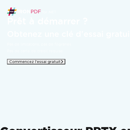
Prêt à démarrer ?
Obtenez une clé d'essai gratui
Pas de limitations, pas de filigranes.
Pas de carte de crédit requise.
Commencez l'essai gratuit