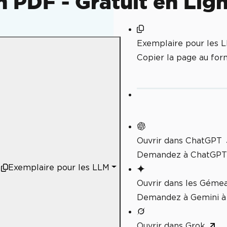
 PDF - Gratuit en Lig
Exemplaire pour les 
Copier la page au fo
Ouvrir dans ChatGPT
Demandez à ChatGPT 
Exemplaire pour les LLM
Ouvrir dans les Géme
Demandez à Gemini à 
Ouvrir dans Grok