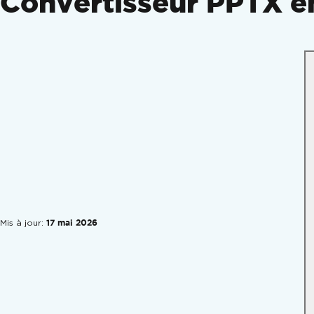
Convertisseur PPTX en
Mis à jour:
17 mai 2026