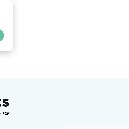
ts
n PDF