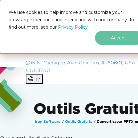
IRON
SOFTWARE
We use cookies to help improve and customize your
PRODUITS
browsing experience and interaction with our company. To
find out more, see our
ENTREPRISE
Privacy Policy.
SOLUTIONS
Accept
RESSOURCES
À PROPOS DE NOUS
205 N. Michigan Ave. Chicago, IL 60601, USA
CONTACT
fr
Outils Gratui
Iron Software
Outils Gratuits
Convertisseur PPTX e