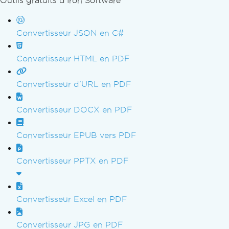
Outils gratuits d'Iron Software
Passer au contenu du pied de page
Convertisseur JSON en C#
Convertisseur HTML en PDF
Convertisseur d'URL en PDF
Convertisseur DOCX en PDF
Convertisseur EPUB vers PDF
Convertisseur PPTX en PDF
Convertisseur Excel en PDF
Convertisseur JPG en PDF