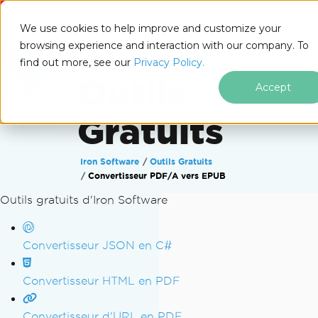
IRONSOFTWARE
We use cookies to help improve and customize your
browsing experience and interaction with our company. To
find out more, see our
Privacy Policy.
Outils
Accept
Gratuits
Iron Software
Outils Gratuits
Convertisseur PDF/A vers EPUB
Outils gratuits d'Iron Software
Passer au contenu du pied de page
Convertisseur JSON en C#
Convertisseur HTML en PDF
Convertisseur d'URL en PDF