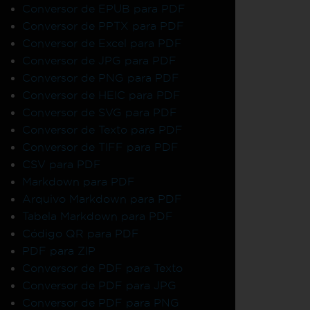
Conversor de EPUB para PDF
Conversor de PPTX para PDF
Conversor de Excel para PDF
Conversor de JPG para PDF
Conversor de PNG para PDF
Conversor de HEIC para PDF
Conversor de SVG para PDF
Conversor de Texto para PDF
Conversor de TIFF para PDF
CSV para PDF
Markdown para PDF
Arquivo Markdown para PDF
Tabela Markdown para PDF
Código QR para PDF
PDF para ZIP
Conversor de PDF para Texto
Conversor de PDF para JPG
Conversor de PDF para PNG