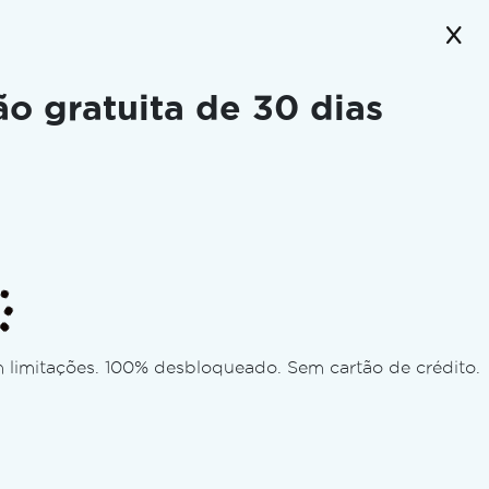
ão gratuita de 30 dias
ent to this address