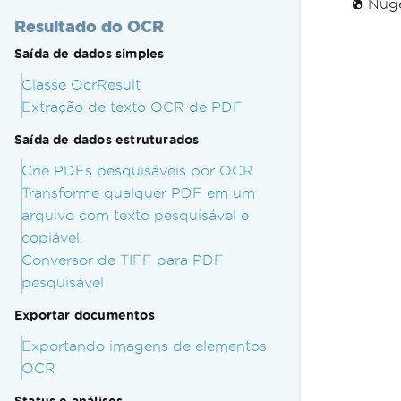
Nuget
Resultado do OCR
Saída de dados simples
Classe OcrResult
Extração de texto OCR de PDF
Saída de dados estruturados
Crie PDFs pesquisáveis por OCR.
Transforme qualquer PDF em um
arquivo com texto pesquisável e
copiável.
Conversor de TIFF para PDF
pesquisável
Exportar documentos
Exportando imagens de elementos
OCR