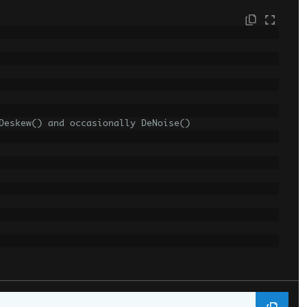
Deskew() and occasionally DeNoise()