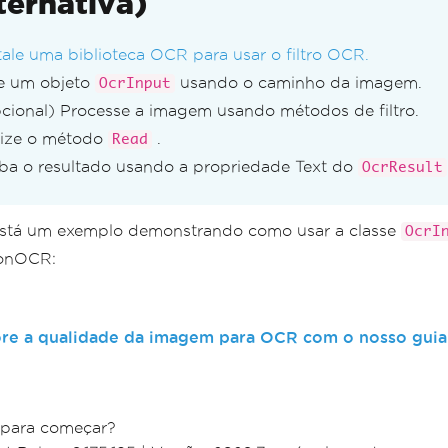
ternativa)
tale uma biblioteca OCR para usar o filtro OCR.
e um objeto
usando o caminho da imagem.
OcrInput
cional) Processe a imagem usando métodos de filtro.
lize o método
.
Read
ba o resultado usando a propriedade Text do
OcrResult
stá um exemplo demonstrando como usar a classe
OcrI
ronOCR:
re a qualidade da imagem para OCR com o nosso guia
 para começar?