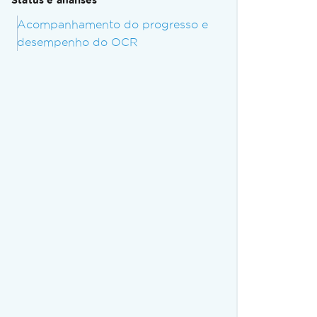
Status e análises
Acompanhamento do progresso e
desempenho do OCR