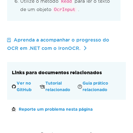
Utilize o método
para ler o texto
Read
de um objeto
.
OcrInput
Aprenda a acompanhar o progresso do
OCR em .NET com o IronOCR.
Links para documentos relacionados
Ver no
Tutorial
Guia prático
GitHub
relacionado
relacionado
Reporte um problema nesta página