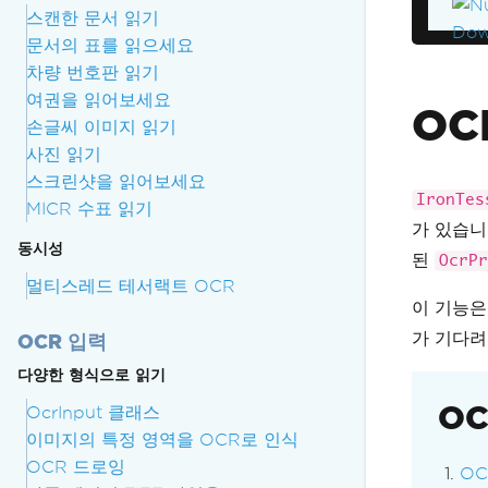
스캔한 문서 읽기
문서의 표를 읽으세요
차량 번호판 읽기
여권을 읽어보세요
OC
손글씨 이미지 읽기
사진 읽기
스크린샷을 읽어보세요
IronTes
MICR 수표 읽기
가 있습니
동시성
된
OcrPr
멀티스레드 테서랙트 OCR
이 기능은
가 기다려
OCR 입력
다양한 형식으로 읽기
OC
OcrInput 클래스
이미지의 특정 영역을 OCR로 인식
OCR 드로잉
OC