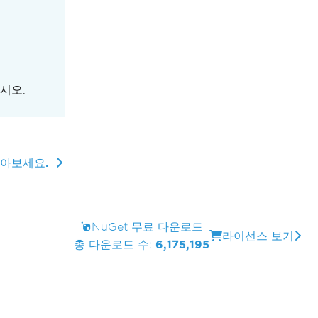
시오.
알아보세요.
NuGet 무료 다운로드
라이선스 보기
총 다운로드 수:
6,175,195