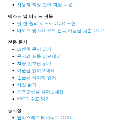
사용자 지정 언어 파일 사용
텍스트 및 바코드 판독
단 한 줄의 코드로 OCR 구현
바코드 및 QR 코드 판독 기능을 갖춘 OCR
전문 문서
스캔한 문서 읽기
문서의 표를 읽으세요
차량 번호판 읽기
여권을 읽어보세요
손글씨 이미지 읽기
사진 읽기
스크린샷을 읽어보세요
MICR 수표 읽기
동시성
멀티스레드 테서랙트 OCR