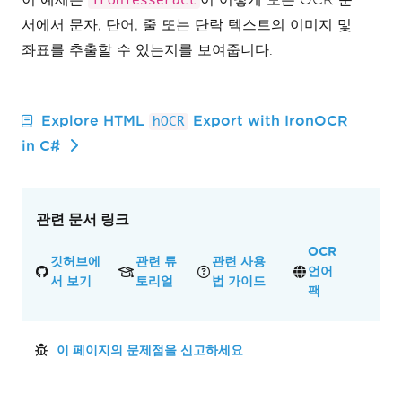
IronTesseract
서에서 문자, 단어, 줄 또는 단락 텍스트의 이미지 및
좌표를 추출할 수 있는지를 보여줍니다.
Explore HTML
Export with IronOCR
hOCR
in C#
관련 문서 링크
OCR
깃허브에
관련 튜
관련 사용
언어
서 보기
토리얼
법 가이드
팩
이 페이지의 문제점을 신고하세요