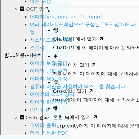
빠른 구성
OCR 입력
이미지(jpg, png, gif, tiff, bmp)
여러 페이지/프레임으로 구성된 TIFF 및 GIF 파
일
ChatGPT에서 열기
시스템.드로잉 객체
ChatGPT에 이 페이지에 대해 문의하
스트림
LLM용 사본
PDF
이미지 보정 필터
제미니에서 열기
이미지 방향 수정
제미니에게 이 페이지에 대해 문의하
이미지 색상 수정
컴퓨터 비전을 사용하여 텍스트를 찾습니다.
Grok에서 열기
이미지의 OCR 영역
Grok에게 이 페이지에 대해 문의하세
페이지 회전 감지
DPI 설정
혼란 속에서 열기
OCR 결과
데이터 출력
Perplexity에게 이 페이지에 대해 
검색 가능한 PDF