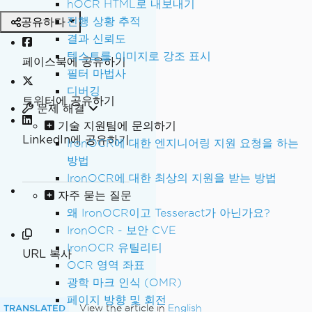
hOCR HTML로 내보내기
공유하다
진행 상황 추적
결과 신뢰도
텍스트를 이미지로 강조 표시
페이스북에 공유하기
필터 마법사
디버깅
트위터에 공유하기
문제 해결
기술 지원팀에 문의하기
LinkedIn에 공유하기
IronOCR에 대한 엔지니어링 지원 요청을 하는
방법
IronOCR에 대한 최상의 지원을 받는 방법
자주 묻는 질문
왜 IronOCR이고 Tesseract가 아닌가요?
IronOCR - 보안 CVE
IronOCR 유틸리티
URL 복사
OCR 영역 좌표
광학 마크 인식 (OMR)
페이지 방향 및 회전
TRANSLATED
View the article in
English