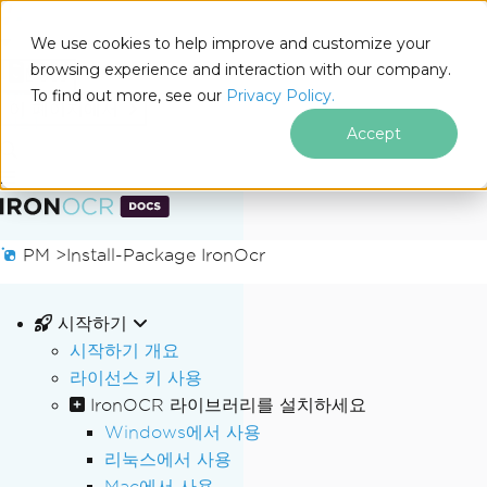
We use cookies to help improve and customize your
browsing experience and interaction with our company.
Docs
To find out more, see our
Privacy Policy.
for
이 페이지에서
.NET
Accept
푸터 콘텐츠로 바로가기
PM >
Install-Package IronOcr
시작하기
시작하기 개요
라이선스 키 사용
IronOCR 라이브러리를 설치하세요
Windows에서 사용
리눅스에서 사용
Mac에서 사용