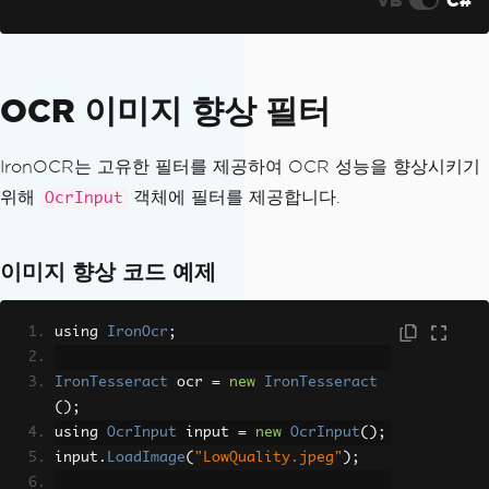
OCR 이미지 향상 필터
IronOCR는 고유한 필터를 제공하여 OCR 성능을 향상시키기
위해
객체에 필터를 제공합니다.
OcrInput
이미지 향상 코드 예제
using 
IronOcr
;
IronTesseract
 ocr 
=
new
IronTesseract
();
using 
OcrInput
 input 
=
new
OcrInput
();
input
.
LoadImage
(
"LowQuality.jpeg"
);