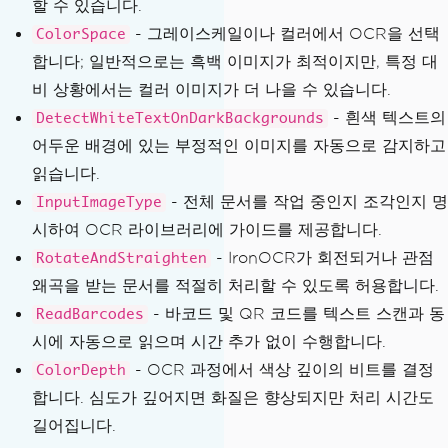
할 수 있습니다.
- 그레이스케일이나 컬러에서 OCR을 선택
ColorSpace
합니다; 일반적으로는 흑백 이미지가 최적이지만, 특정 대
비 상황에서는 컬러 이미지가 더 나을 수 있습니다.
- 흰색 텍스트의
DetectWhiteTextOnDarkBackgrounds
어두운 배경에 있는 부정적인 이미지를 자동으로 감지하고
읽습니다.
- 전체 문서를 작업 중인지 조각인지 명
InputImageType
시하여 OCR 라이브러리에 가이드를 제공합니다.
- IronOCR가 회전되거나 관점
RotateAndStraighten
왜곡을 받는 문서를 적절히 처리할 수 있도록 허용합니다.
- 바코드 및 QR 코드를 텍스트 스캔과 동
ReadBarcodes
시에 자동으로 읽으며 시간 추가 없이 수행합니다.
- OCR 과정에서 색상 깊이의 비트를 결정
ColorDepth
합니다. 심도가 깊어지면 화질은 향상되지만 처리 시간도
길어집니다.