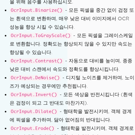
을 위해 음수를 사용하십시오.
- 모든 픽셀을 중간 없이 검정 또
OcrInput.Binarize()
는 흰색으로 변환하며, 매우 낮은 대비 이미지에서 OCR
성능을 향상 시킬 수 있습니다.
- 모든 픽셀을 그레이스케일
OcrInput.ToGrayScale()
로 변환합니다. 정확도는 향상되지 않을 수 있지만 속도는
향상될 수 있습니다.
- 자동으로 대비를 높이며, 종종
OcrInput.Contrast()
낮은 대비 스캔에서 속도와 정확도를 향상시킵니다.
- 디지털 노이즈를 제거하며, 노이
OcrInput.DeNoise()
즈가 예상되는 경우에만 추천됩니다.
- 모든 색상을 반전시킵니다 (흰색
OcrInput.Invert()
은 검정이 되고 그 반대도 마찬가지).
- 형태학을 발전시키며, 객체 경계
OcrInput.Dilate()
에 픽셀을 추가하며, 닳아 없어짐의 반대입니다.
- 형태학을 발전시키며, 객체 경계로
OcrInput.Erode()