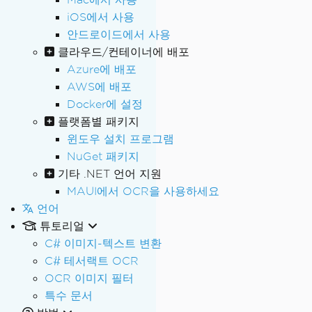
iOS에서 사용
안드로이드에서 사용
클라우드/컨테이너에 배포
Azure에 배포
AWS에 배포
Docker에 설정
플랫폼별 패키지
윈도우 설치 프로그램
NuGet 패키지
기타 .NET 언어 지원
MAUI에서 OCR을 사용하세요
언어
튜토리얼
C# 이미지-텍스트 변환
C# 테서랙트 OCR
OCR 이미지 필터
특수 문서