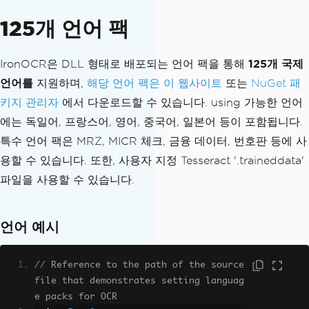
125개 언어 팩
IronOCR은 DLL 형태로 배포되는 언어 팩을 통해
125개 국제
언어를
지원하며,
해당 언어 팩은 이 웹사이트
또는
NuGet 패
키지 관리자
에서 다운로드할 수 있습니다. using 가능한 언어
에는 독일어, 프랑스어, 영어, 중국어, 일본어 등이 포함됩니다.
특수 언어 팩은 MRZ, MICR 체크, 금융 데이터, 번호판 등에 사
용할 수 있습니다. 또한, 사용자 지정 Tesseract '.traineddata'
파일을 사용할 수 있습니다.
언어 예시
// Reference to the path of the source 
file that demonstrates setting languag
e packs for OCR