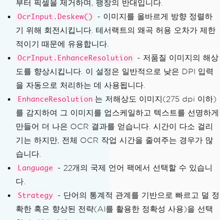
부터 픽셀을 제거하며, 팽창의 반대입니다.
- 이미지를 올바르게 방향 정렬하
OcrInput.Deskew()
기 위해 회전시킵니다. 테서랙트의 왜곡 허용 오차가 제한
적이기 때문에 유용합니다.
- 저품질 이미지의 해상
OcrInput.EnhanceResolution
도를 향상시킵니다. 이 설정은 일반적으로 낮은 DPI 입력
을 자동으로 처리하는 데 사용됩니다.
는 저해상도 이미지(275 dpi 이하)
EnhanceResolution
를 감지하여 그 이미지를 업스케일하고 텍스트를 선명하게
만들어 더 나은 OCR 결과를 얻습니다. 시간이 다소 걸리
기는 하지만, 전체 OCR 작업 시간을 줄여주는 경우가 많
습니다.
- 22개의 국제 언어 팩에서 선택할 수 있습니
Language
다.
- 단어의 통계적 관계를 기반으로 빠르고 덜 정
Strategy
확한 혹은 향상된 전략(AI를 활용한 정확성 사용)을 선택