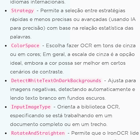
idiomas internacionais.
- Permite a seleção entre estratégias
Strategy
rápidas e menos precisas ou avançadas (usando IA
para precisão) com base na relação estatística das
palavras.
- Escolha fazer OCR em tons de cinza
ColorSpace
ou em cores; Em geral, a escala de cinza é a opção
ideal, embora a cor possa ser melhor em certos
cenários de contraste.
- Ajusta para
DetectWhiteTextOnDarkBackgrounds
imagens negativas, detectando automaticamente e
lendo texto branco em fundos escuros.
- Orienta a biblioteca OCR,
InputImageType
especificando se está trabalhando em um
documento completo ou em um trecho.
- Permite que o IronOCR lide
RotateAndStraighten