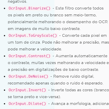
negativos.
- Este filtro converte todos
OcrInput.Binarize()
os pixels em preto ou branco sem meio-termo,
potencialmente melhorando o desempenho do OCR
em imagens de muito baixo contraste.
- Converte cada pixel em
OcrInput.ToGrayScale()
um tom de cinza. Pode não melhorar a precisão, mas
pode melhorar a velocidade.
- Aumenta automaticamente
OcrInput.Contrast()
o contraste, muitas vezes melhorando a velocidade e
a precisão em digitalizações de baixo contraste.
- Remove ruído digital,
OcrInput.DeNoise()
recomendado apenas quando o ruído é esperado.
- Inverte todas as cores (branco
OcrInput.Invert()
se torna preto e vice-versa).
- Avança a morfologia, adiciona
OcrInput.Dilate()