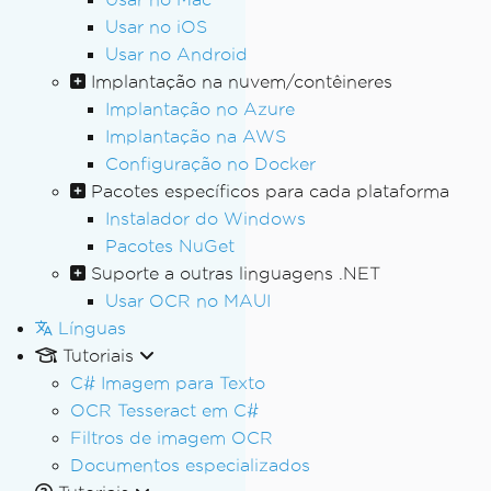
Usar no iOS
Usar no Android
Implantação na nuvem/contêineres
Implantação no Azure
Implantação na AWS
Configuração no Docker
Pacotes específicos para cada plataforma
Instalador do Windows
Pacotes NuGet
Suporte a outras linguagens .NET
Usar OCR no MAUI
Línguas
Tutoriais
C# Imagem para Texto
OCR Tesseract em C#
Filtros de imagem OCR
Documentos especializados