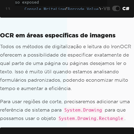
so exposed
VB
C#
Console
.
WriteLine
(
Barcode
.
Value
);
}
OCR em áreas específicas de imagens
Todos os métodos de digitalização e leitura do IronOCR
oferecem a possibilidade de especificar exatamente de
qual parte de uma página ou páginas desejamos ler o
texto. Isso é muito útil quando estamos analisando
formulários padronizados, podendo economizar muito
tempo e aumentar a eficiência.
Para usar regiões de corte, precisaremos adicionar uma
referência de sistema para
para que
System.Drawing
possamos usar o objeto
.
System.Drawing.Rectangle