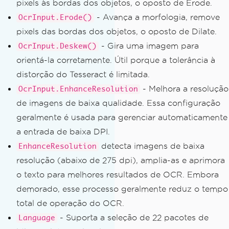
pixels às bordas dos objetos, o oposto de Erode.
- Avança a morfologia, remove
OcrInput.Erode()
pixels das bordas dos objetos, o oposto de Dilate.
- Gira uma imagem para
OcrInput.Deskew()
orientá-la corretamente. Útil porque a tolerância à
distorção do Tesseract é limitada.
- Melhora a resolução
OcrInput.EnhanceResolution
de imagens de baixa qualidade. Essa configuração
geralmente é usada para gerenciar automaticamente
a entrada de baixa DPI.
detecta imagens de baixa
EnhanceResolution
resolução (abaixo de 275 dpi), amplia-as e aprimora
o texto para melhores resultados de OCR. Embora
demorado, esse processo geralmente reduz o tempo
total de operação do OCR.
- Suporta a seleção de 22 pacotes de
Language