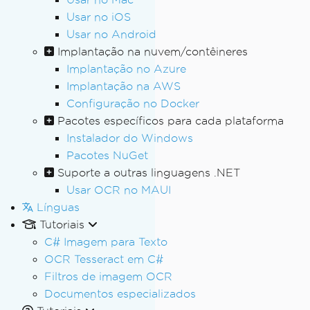
Usar no iOS
Usar no Android
Implantação na nuvem/contêineres
Implantação no Azure
Implantação na AWS
Configuração no Docker
Pacotes específicos para cada plataforma
Instalador do Windows
Pacotes NuGet
Suporte a outras linguagens .NET
Usar OCR no MAUI
Línguas
Tutoriais
C# Imagem para Texto
OCR Tesseract em C#
Filtros de imagem OCR
Documentos especializados