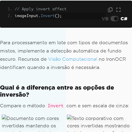
// Apply invert affect
imageInput
.
Invert
();
VB
C#
Para processamento em lote com tipos de documentos
mistos, implemente a detecção automática de fundo
escuro. Recursos de
Visão Computacional
no IronOCR
identificam quando a inversão é necessária.
Qual é a diferença entre as opções de
inversão?
Compare o método
com e sem escala de cinza:
Invert