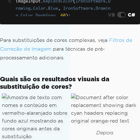
imageInput
.
ReplaceColor
(
IronSoftware
.
D
rawing
.
Color
.
Blue
,
IronSoftware
.
Drawin
VB
C#
g
.
Color
.
DarkGray
,
60
);
// Replace light yellow background wit
h white
Para substituições de cores complexas, veja
Filtros de
imageInput
.
ReplaceColor
(
new
IronSoftwa
Correção de Imagem
para técnicas de pré-
re
.
Drawing
.
Color
(
"#FFFACD"
),
IronSoftw
processamento adicionais.
are
.
Drawing
.
Color
.
White
,
40
);
// Perform OCR on the cleaned image
Quais são os resultados visuais da
var
 result 
=
 ocrTesseract
.
Read
(
imageIn
substituição de cores?
put
);
Depois