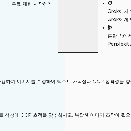
무료 체험 시작하기
Grok에서
Grok에게
혼란 속에
Perple
을 사용하여 이미지를 수정하여 텍스트 가독성과 OCR 정확성을 
방법
 색상에 OCR 초점을 맞추십시오. 복잡한 이미지 조작이 필요