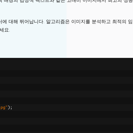
색 배경의 검정색 텍스트와 같은 고대비 이미지에서 최고의 성능
서에 대해 뛰어납니다. 알고리즘은 이미지를 분석하고 최적의 임
세요.
 Windows 환경)
 발생
jpg"
);
a ra.traineddata'를 찾을 수 없습니다.