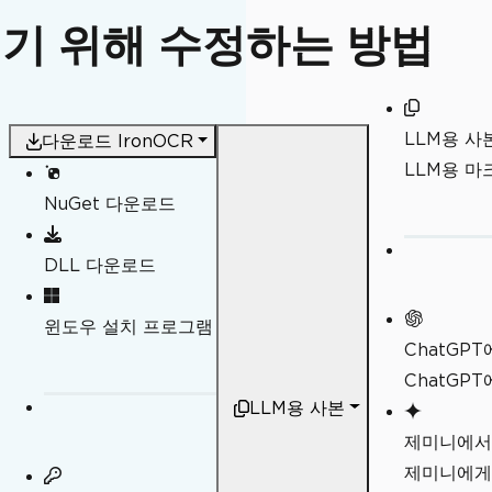
읽기 위해 수정하는 방법
LLM용 사
다운로드 IronOCR
LLM용 
NuGet 다운로드
DLL 다운로드
일
윈도우 설치 프로그램
ChatGP
ChatGP
LLM용 사본
제미니에서
제미니에게