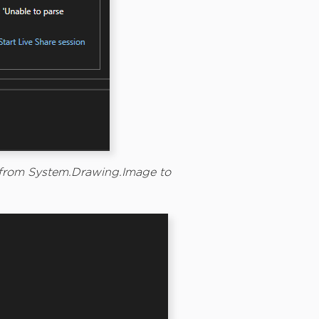
 from System.Drawing.Image to