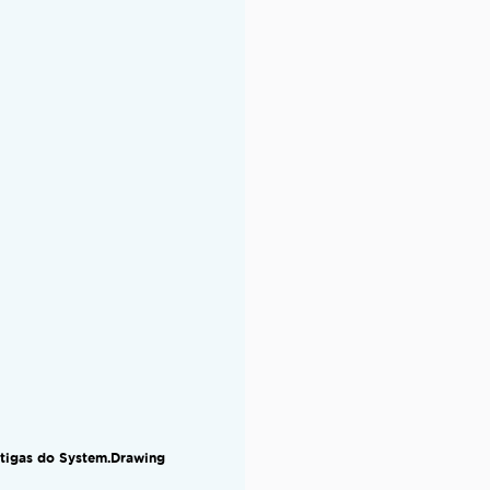
a
tigas do System.Drawing