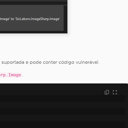
 suportada e pode conter código vulnerável.
.
arp.Image