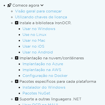
Comece agora
Visão geral para começar
Utilizando chaves de licença
Instale a biblioteca IronOCR.
Usar no Windows
Use no Linux
Usar no Mac
Usar no iOS
Usar no Android
Implantação na nuvem/contêineres
Implantação no Azure
Implantação na AWS
Configuração no Docker
Pacotes específicos para cada plataforma
Instalador do Windows
Pacotes NuGet
Suporte a outras linguagens .NET
Usar OCR no MAUI