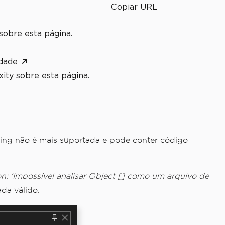
Copiar URL
sobre esta página.
dade
ity sobre esta página.
ing não é mais suportada e pode conter código
n: 'Impossível analisar Object [] como um arquivo de
da válido.