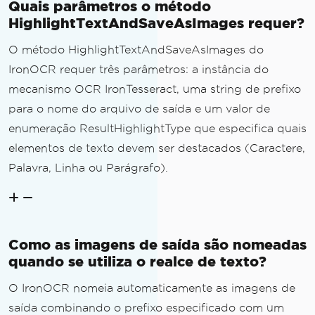
Quais parâmetros o método
HighlightTextAndSaveAsImages requer?
O método HighlightTextAndSaveAsImages do
IronOCR requer três parâmetros: a instância do
mecanismo OCR IronTesseract, uma string de prefixo
para o nome do arquivo de saída e um valor de
enumeração ResultHighlightType que especifica quais
elementos de texto devem ser destacados (Caractere,
Palavra, Linha ou Parágrafo).
Como as imagens de saída são nomeadas
quando se utiliza o realce de texto?
O IronOCR nomeia automaticamente as imagens de
saída combinando o prefixo especificado com um