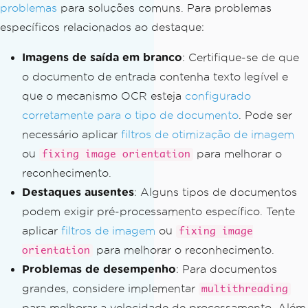
problemas
para soluções comuns. Para problemas
específicos relacionados ao destaque:
Imagens de saída em branco
: Certifique-se de que
o documento de entrada contenha texto legível e
que o mecanismo OCR esteja
configurado
corretamente para o tipo de documento
. Pode ser
necessário aplicar
filtros de otimização de imagem
ou
para melhorar o
fixing image orientation
reconhecimento.
Destaques ausentes
: Alguns tipos de documentos
podem exigir pré-processamento específico. Tente
aplicar
filtros de imagem
ou
fixing image
para melhorar o reconhecimento.
orientation
Problemas de desempenho
: Para documentos
grandes, considere implementar
multithreading
para melhorar a velocidade de processamento. Além