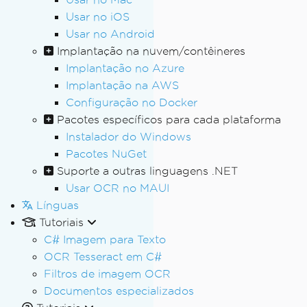
Usar no iOS
Usar no Android
Implantação na nuvem/contêineres
Implantação no Azure
Implantação na AWS
Configuração no Docker
Pacotes específicos para cada plataforma
Instalador do Windows
Pacotes NuGet
Suporte a outras linguagens .NET
Usar OCR no MAUI
Línguas
Tutoriais
C# Imagem para Texto
OCR Tesseract em C#
Filtros de imagem OCR
Documentos especializados