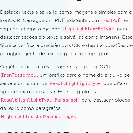
Destacar texto e salvá-lo como imagens é simples com o
IronOCR. Carregue um PDF existente com
, em
LoadPdf
seguida, chame o método
para
HighlightTextByType
destacar seções do texto e salvá-las como imagens. Essa
técnica verifica a precisão do OCR e depura questões de
reconhecimento de texto em seus documentos.
O método aceita três parâmetros: o motor OCR
, um prefixo para o nome do arquivo de
IronTesseract
saída e um enum de
que dita o
ResultHighlightType
tipo de texto a destacar. Este exemplo usa
para destacar blocos
ResultHighlightType.Paragraph
de texto como parágrafos.
HighlightTextAndSaveAsImages