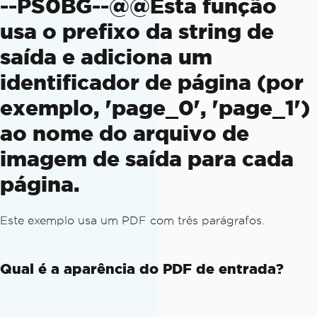
--PS0BG--@@Esta função
usa o prefixo da string de
saída e adiciona um
identificador de página (por
exemplo, 'page_0', 'page_1')
ao nome do arquivo de
imagem de saída para cada
página.
Este exemplo usa um PDF com três parágrafos.
Qual é a aparência do PDF de entrada?