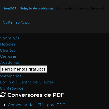
IronOCR
Solução de problemas
Lógica de fallback do Tesseract
Voltar ao topo
Sobre nós
Notícias
Clientes
Carreiras
Academia
Ferramentas gratuitas
Webinários
Login do Centro de Clientes
Contate-nos
Conversores de PDF
Conversor de HTML para PDF