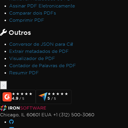
Assinar PDF Eletronicamente
Comparar dois PDFs
Comprimir PDF
Outros
Conversor de JSON para C#
Extrair metadados de PDF
Visualizador de PDF
Contador de Palavras de PDF
Resumir PDF
★★★★★
★★★★★
★★★★★
★★★★★
4.9
5
/ 5
/ 5
Chicago, IL 60601 EUA +1 (312) 500-3060