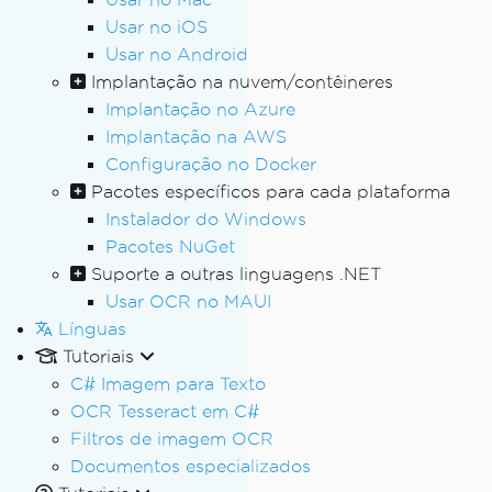
Usar no iOS
Usar no Android
Implantação na nuvem/contêineres
Implantação no Azure
Implantação na AWS
Configuração no Docker
Pacotes específicos para cada plataforma
Instalador do Windows
Pacotes NuGet
Suporte a outras linguagens .NET
Usar OCR no MAUI
Línguas
Tutoriais
C# Imagem para Texto
OCR Tesseract em C#
Filtros de imagem OCR
Documentos especializados