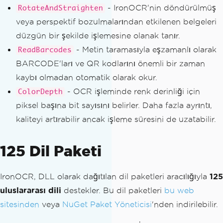
- IronOCR'nin döndürülmüş
RotateAndStraighten
veya perspektif bozulmalarından etkilenen belgeleri
düzgün bir şekilde işlemesine olanak tanır.
- Metin taramasıyla eşzamanlı olarak
ReadBarcodes
BARCODE'ları ve QR kodlarını önemli bir zaman
kaybı olmadan otomatik olarak okur.
- OCR işleminde renk derinliği için
ColorDepth
piksel başına bit sayısını belirler. Daha fazla ayrıntı,
kaliteyi artırabilir ancak işleme süresini de uzatabilir.
125 Dil Paketi
IronOCR, DLL olarak dağıtılan dil paketleri aracılığıyla
125
uluslararası dili
destekler. Bu dil paketleri
bu web
sitesinden
veya
NuGet Paket Yöneticisi
'nden indirilebilir.