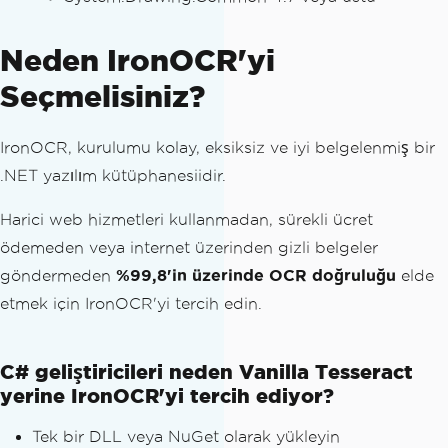
Neden IronOCR'yi
Seçmelisiniz?
IronOCR, kurulumu kolay, eksiksiz ve iyi belgelenmiş bir
.NET yazılım kütüphanesiidir.
Harici web hizmetleri kullanmadan, sürekli ücret
ödemeden veya internet üzerinden gizli belgeler
göndermeden
%99,8'in üzerinde OCR doğruluğu
elde
etmek için IronOCR'yi tercih edin.
C# geliştiricileri neden Vanilla Tesseract
yerine IronOCR'yi tercih ediyor?
Tek bir DLL veya NuGet olarak yükleyin