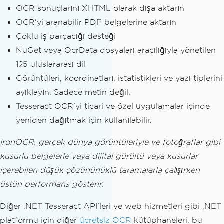
OCR sonuçlarını XHTML olarak dışa aktarın
OCR'yi aranabilir PDF belgelerine aktarın
Çoklu iş parçacığı desteği
NuGet veya OcrData dosyaları aracılığıyla yönetilen
125 uluslararası dil
Görüntüleri, koordinatları, istatistikleri ve yazı tiplerini
ayıklayın. Sadece metin değil.
Tesseract OCR'yi ticari ve özel uygulamalar içinde
yeniden dağıtmak için kullanılabilir.
IronOCR, gerçek dünya görüntüleriyle ve fotoğraflar gibi
kusurlu belgelerle veya dijital gürültü veya kusurlar
içerebilen düşük çözünürlüklü taramalarla çalışırken
üstün performans gösterir.
Diğer .NET Tesseract API'leri ve web hizmetleri gibi .NET
platformu için diğer
ücretsiz OCR
kütüphaneleri, bu