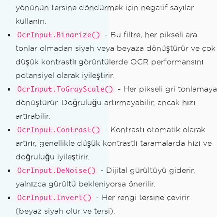
yönünün tersine döndürmek için negatif sayılar
kullanın.
- Bu filtre, her pikseli ara
OcrInput.Binarize()
tonlar olmadan siyah veya beyaza dönüştürür ve çok
düşük kontrastlı görüntülerde OCR performansını
potansiyel olarak iyileştirir.
- Her pikseli gri tonlamaya
OcrInput.ToGrayScale()
dönüştürür. Doğruluğu artırmayabilir, ancak hızı
artırabilir.
- Kontrastı otomatik olarak
OcrInput.Contrast()
artırır, genellikle düşük kontrastlı taramalarda hızı ve
doğruluğu iyileştirir.
- Dijital gürültüyü giderir,
OcrInput.DeNoise()
yalnızca gürültü bekleniyorsa önerilir.
- Her rengi tersine çevirir
OcrInput.Invert()
(beyaz siyah olur ve tersi).