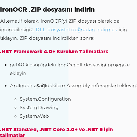
IronOCR .ZIP dosyasını indirin
Alternatif olarak, IronOCR'yi ZIP dosyası olarak da
indirebilirsiniz.
DLL dosyasını doğrudan indirmek
için
tıklayın. ZIP dosyasını indirdikten sonra:
.NET Framework 4.0+ Kurulum Talimatları:
net40 klasöründeki IronOcr.dll dosyasını projenize
ekleyin
Ardından aşağıdakilere Assembly referansları ekleyin:
System.Configuration
System.Drawing
System.Web
.NET Standard, .NET Core 2.0+ ve .NET 5 için
talimatlar