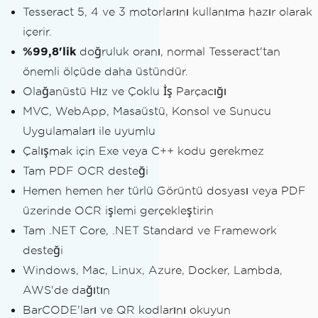
Tesseract 5, 4 ve 3 motorlarını kullanıma hazır olarak
içerir.
%99,8'lik
doğruluk oranı, normal Tesseract'tan
önemli ölçüde daha üstündür.
Olağanüstü Hız ve Çoklu İş Parçacığı
MVC, WebApp, Masaüstü, Konsol ve Sunucu
Uygulamaları ile uyumlu
Çalışmak için Exe veya C++ kodu gerekmez
Tam PDF OCR desteği
Hemen hemen her türlü Görüntü dosyası veya PDF
üzerinde OCR işlemi gerçekleştirin
Tam .NET Core, .NET Standard ve Framework
desteği
Windows, Mac, Linux, Azure, Docker, Lambda,
AWS'de dağıtın
BarCODE'ları ve QR kodlarını okuyun