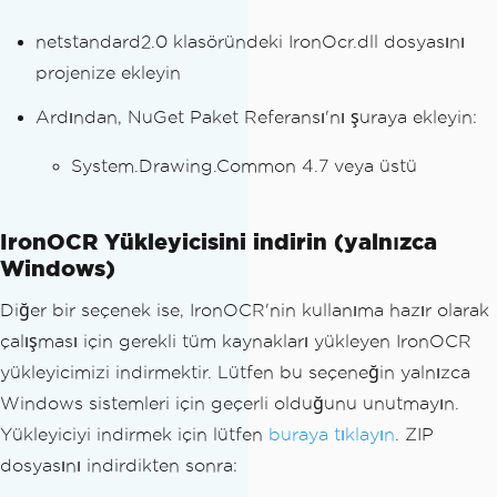
netstandard2.0 klasöründeki IronOcr.dll dosyasını
projenize ekleyin
Ardından, NuGet Paket Referansı'nı şuraya ekleyin:
System.Drawing.Common 4.7 veya üstü
IronOCR Yükleyicisini indirin (yalnızca
Windows)
Diğer bir seçenek ise, IronOCR'nin kullanıma hazır olarak
çalışması için gerekli tüm kaynakları yükleyen IronOCR
yükleyicimizi indirmektir. Lütfen bu seçeneğin yalnızca
Windows sistemleri için geçerli olduğunu unutmayın.
Yükleyiciyi indirmek için lütfen
buraya tıklayın
. ZIP
dosyasını indirdikten sonra: