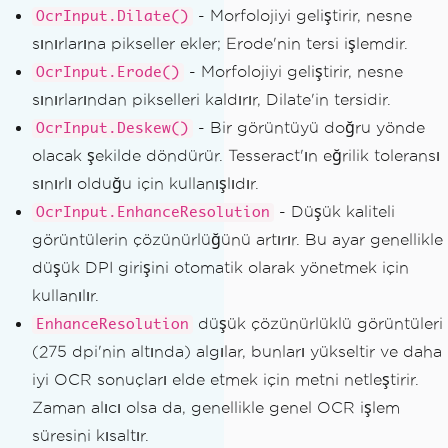
- Morfolojiyi geliştirir, nesne
OcrInput.Dilate()
sınırlarına pikseller ekler; Erode'nin tersi işlemdir.
- Morfolojiyi geliştirir, nesne
OcrInput.Erode()
sınırlarından pikselleri kaldırır, Dilate'in tersidir.
- Bir görüntüyü doğru yönde
OcrInput.Deskew()
olacak şekilde döndürür. Tesseract'ın eğrilik toleransı
sınırlı olduğu için kullanışlıdır.
- Düşük kaliteli
OcrInput.EnhanceResolution
görüntülerin çözünürlüğünü artırır. Bu ayar genellikle
düşük DPI girişini otomatik olarak yönetmek için
kullanılır.
düşük çözünürlüklü görüntüleri
EnhanceResolution
(275 dpi'nin altında) algılar, bunları yükseltir ve daha
iyi OCR sonuçları elde etmek için metni netleştirir.
Zaman alıcı olsa da, genellikle genel OCR işlem
süresini kısaltır.