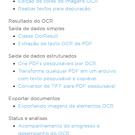
Edição de cores de imagens OCR
Realçar textos para depuração
Resultado do OCR
Saída de dados simples
Classe OcrResult
Extração de texto OCR de PDF
Saída de dados estruturados
Crie PDFs pesquisáveis por OCR.
Transforme qualquer PDF em um arquivo
com texto pesquisável e copiável.
Conversor de TIFF para PDF pesquisável
Exportar documentos
Exportando imagens de elementos OCR
Status e análises
Acompanhamento do progresso e
desempenho do OCR