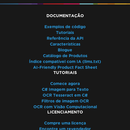
DOCUMENTAÇÃO
Exemplos de código
Tutoriais
Referência da API
Características
Blogue
Catálogo de Produtos
Índice compatível com IA (llms.txt)
AI-Friendly Product Fact Sheet
TUTORIAIS
Comece agora
C# Imagem para Texto
OCR Tesseract em C#
Filtros de imagem OCR
OCR com Visão Computacional
LICENCIAMENTO
Compre uma licença
Encontre um revendedor