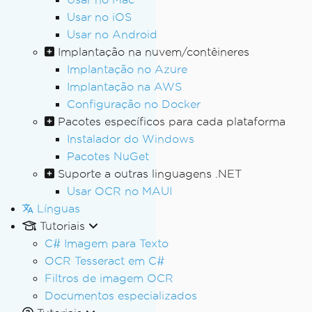
Usar no iOS
Usar no Android
Implantação na nuvem/contêineres
Implantação no Azure
Implantação na AWS
Configuração no Docker
Pacotes específicos para cada plataforma
Instalador do Windows
Pacotes NuGet
Suporte a outras linguagens .NET
Usar OCR no MAUI
Línguas
Tutoriais
C# Imagem para Texto
OCR Tesseract em C#
Filtros de imagem OCR
Documentos especializados