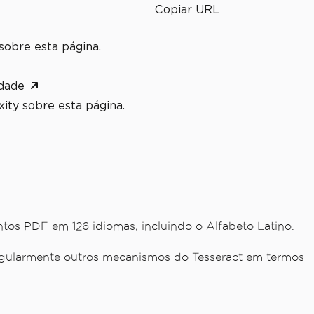
Copiar URL
sobre esta página.
dade
ity sobre esta página.
s PDF em 126 idiomas, incluindo o Alfabeto Latino.
regularmente outros mecanismos do Tesseract em termos