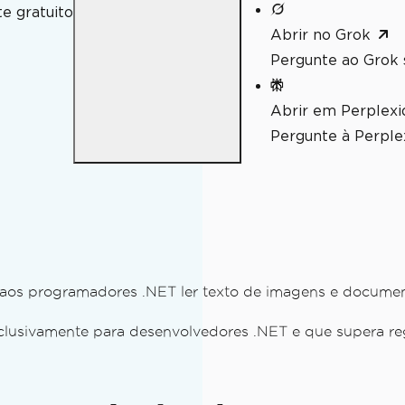
e gratuito
Abrir no Grok
Pergunte ao Grok 
Abrir em Perplexi
Pergunte à Perplex
s programadores .NET ler texto de imagens e documento
ico para o IronOCR
exclusivamente para desenvolvedores .NET e que supera 