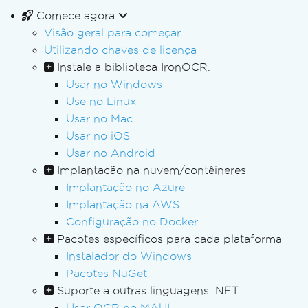
Comece agora
Visão geral para começar
Utilizando chaves de licença
Instale a biblioteca IronOCR.
Usar no Windows
Use no Linux
Usar no Mac
Usar no iOS
Usar no Android
Implantação na nuvem/contêineres
Implantação no Azure
Implantação na AWS
Configuração no Docker
Pacotes específicos para cada plataforma
Instalador do Windows
Pacotes NuGet
Suporte a outras linguagens .NET
Usar OCR no MAUI