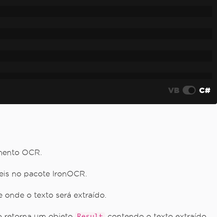
VB
C#
amento OCR.
eis no pacote IronOCR.
onde o texto será extraído.
om sucesso.
so retorna um objeto
contendo o texto extraído.
Result