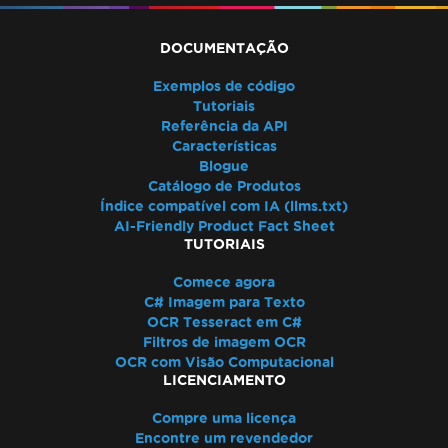
DOCUMENTAÇÃO
Exemplos de código
Tutoriais
Referência da API
Características
Blogue
Catálogo de Produtos
Índice compatível com IA (llms.txt)
AI-Friendly Product Fact Sheet
TUTORIAIS
Comece agora
C# Imagem para Texto
OCR Tesseract em C#
Filtros de imagem OCR
OCR com Visão Computacional
LICENCIAMENTO
Compre uma licença
Encontre um revendedor