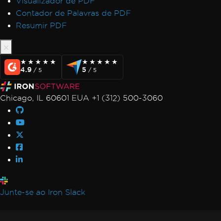
Visualizador de PDF
Contador de Palavras de PDF
Resumir PDF
★★★★★
★★★★★
★★★★★
★★★★★
4.9
5
/ 5
/ 5
Chicago, IL 60601 EUA +1 (312) 500-3060
Junte-se ao Iron Slack