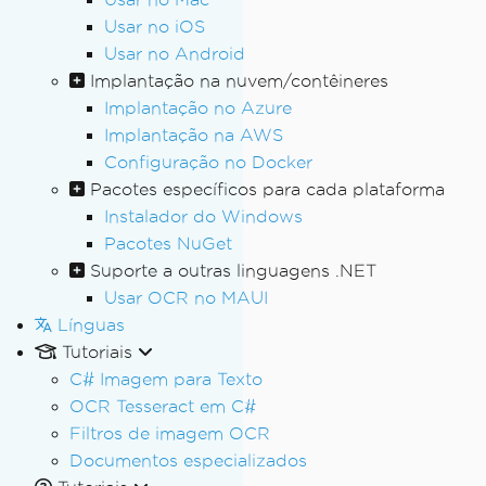
Usar no iOS
Usar no Android
Implantação na nuvem/contêineres
Implantação no Azure
Implantação na AWS
Configuração no Docker
Pacotes específicos para cada plataforma
Instalador do Windows
Pacotes NuGet
Suporte a outras linguagens .NET
Usar OCR no MAUI
Línguas
Tutoriais
C# Imagem para Texto
OCR Tesseract em C#
Filtros de imagem OCR
Documentos especializados