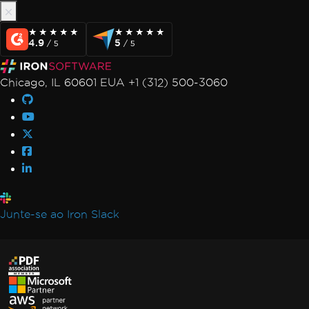
★★★★★
★★★★★
★★★★★
★★★★★
4.9
5
/ 5
/ 5
Chicago, IL 60601 EUA +1 (312) 500-3060
Junte-se ao Iron Slack