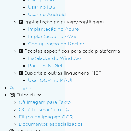
Usar no iOS
Usar no Android
Implantação na nuvem/contêineres
Implantação no Azure
Implantação na AWS
Configuração no Docker
Pacotes específicos para cada plataforma
Instalador do Windows
Pacotes NuGet
Suporte a outras linguagens .NET
Usar OCR no MAUI
Línguas
Tutoriais
C# Imagem para Texto
OCR Tesseract em C#
Filtros de imagem OCR
Documentos especializados