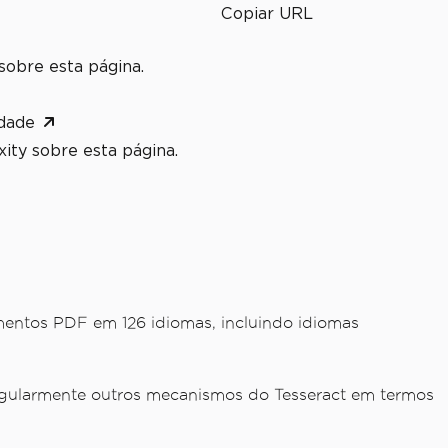
Copiar URL
sobre esta página.
dade
ity sobre esta página.
entos PDF em 126 idiomas, incluindo idiomas
regularmente outros mecanismos do Tesseract em termos