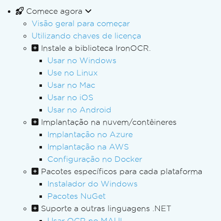
Comece agora
Visão geral para começar
Utilizando chaves de licença
Instale a biblioteca IronOCR.
Usar no Windows
Use no Linux
Usar no Mac
Usar no iOS
Usar no Android
Implantação na nuvem/contêineres
Implantação no Azure
Implantação na AWS
Configuração no Docker
Pacotes específicos para cada plataforma
Instalador do Windows
Pacotes NuGet
Suporte a outras linguagens .NET
Usar OCR no MAUI