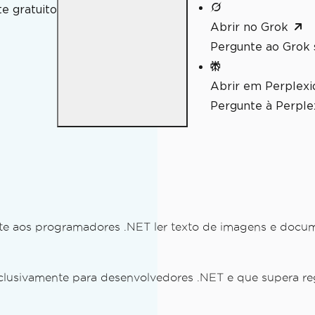
e gratuito
Abrir no Grok
Pergunte ao Grok 
Abrir em Perplexi
Pergunte à Perplex
 aos programadores .NET ler texto de imagens e docum
ico para o IronOCR
exclusivamente para desenvolvedores .NET e que supera 