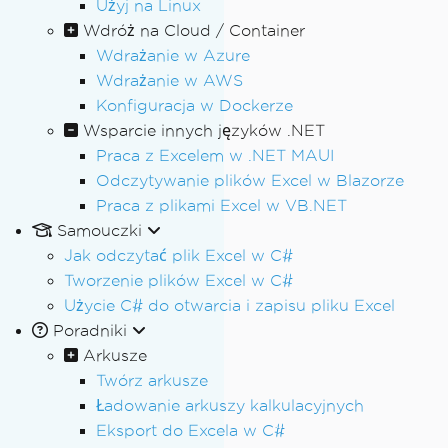
Użyj na Linux
Wdróż na Cloud / Container
Wdrażanie w Azure
Wdrażanie w AWS
Konfiguracja w Dockerze
Wsparcie innych języków .NET
Praca z Excelem w .NET MAUI
Odczytywanie plików Excel w Blazorze
Praca z plikami Excel w VB.NET
Samouczki
Jak odczytać plik Excel w C#
Tworzenie plików Excel w C#
Użycie C# do otwarcia i zapisu pliku Excel
Poradniki
Arkusze
Twórz arkusze
Ładowanie arkuszy kalkulacyjnych
Eksport do Excela w C#