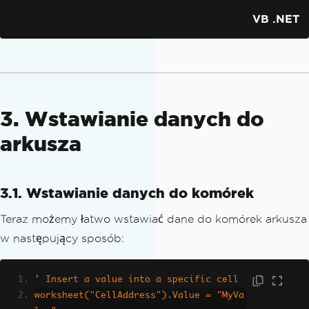
VB .NET
3. Wstawianie danych do
arkusza
3.1. Wstawianie danych do komórek
Teraz możemy łatwo wstawiać dane do komórek arkusza
w następujący sposób:
' Insert a value into a specific cell
worksheet("CellAddress").Value = "MyVa