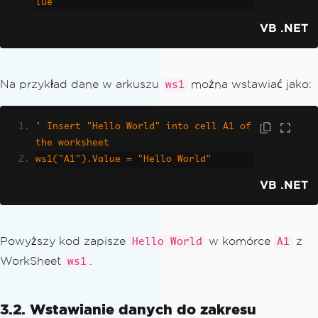
lue"
VB .NET
Na przykład dane w arkuszu
można wstawiać jako:
ws1
' Insert "Hello World" into cell A1 of 
the worksheet
ws1("A1").Value = "Hello World"
VB .NET
Powyższy kod zapisze
w komórce
z
Hello World
A1
WorkSheet
.
ws1
3.2. Wstawianie danych do zakresu