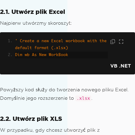
2.1. Utwórz plik Excel
Najpierw utwórzmy skoroszyt:
' Create a new Excel workbook with the 
default format (.xlsx)
Dim wb As New WorkBook
VB .NET
Powyższy kod służy do tworzenia nowego pliku Excel.
Domyślnie jego rozszerzenie to
.
.xlsx
2.2. Utwórz plik XLS
W przypadku, gdy chcesz utworzyć plik z