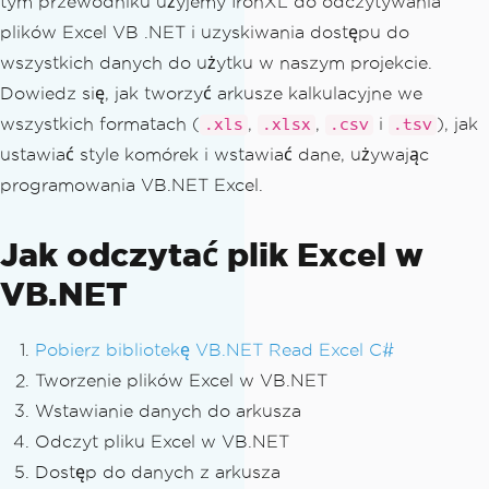
tym przewodniku użyjemy IronXL do odczytywania
plików Excel VB .NET i uzyskiwania dostępu do
wszystkich danych do użytku w naszym projekcie.
Dowiedz się, jak tworzyć arkusze kalkulacyjne we
wszystkich formatach (
,
,
i
), jak
.xls
.xlsx
.csv
.tsv
ustawiać style komórek i wstawiać dane, używając
programowania VB.NET Excel.
Jak odczytać plik Excel w
VB.NET
Pobierz bibliotekę VB.NET Read Excel C#
Tworzenie plików Excel w VB.NET
Wstawianie danych do arkusza
Odczyt pliku Excel w VB.NET
Dostęp do danych z arkusza