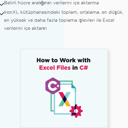
Belirli hücre aralığının verilerini içe aktarma
IronXL kütüphanesindeki toplam, ortalama, en düşük,
en yüksek ve daha fazla toplama işlevleri ile Excel
verilerini içe aktarın