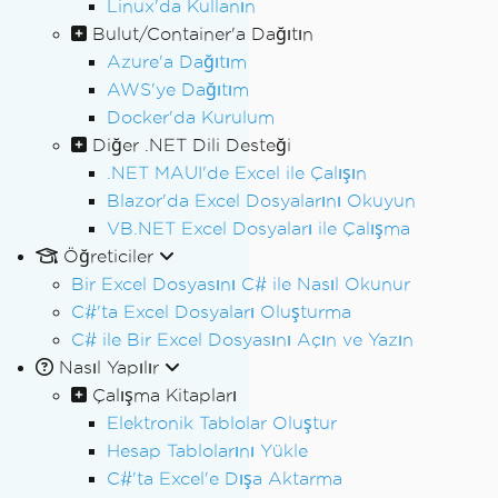
Linux'da Kullanın
Bulut/Container'a Dağıtın
Azure'a Dağıtım
AWS'ye Dağıtım
Docker'da Kurulum
Diğer .NET Dili Desteği
.NET MAUI'de Excel ile Çalışın
Blazor'da Excel Dosyalarını Okuyun
VB.NET Excel Dosyaları ile Çalışma
Öğreticiler
Bir Excel Dosyasını C# ile Nasıl Okunur
C#'ta Excel Dosyaları Oluşturma
C# ile Bir Excel Dosyasını Açın ve Yazın
Nasıl Yapılır
Çalışma Kitapları
Elektronik Tablolar Oluştur
Hesap Tablolarını Yükle
C#'ta Excel'e Dışa Aktarma