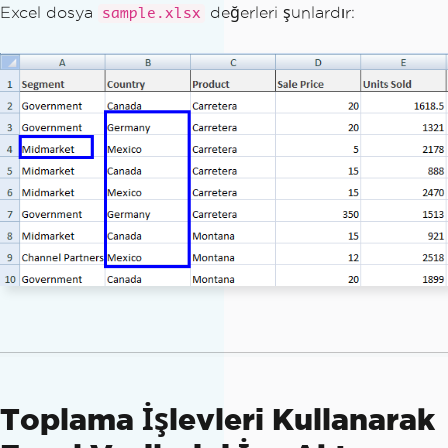
Excel dosya
değerleri şunlardır:
sample.xlsx
Toplama İşlevleri Kullanarak