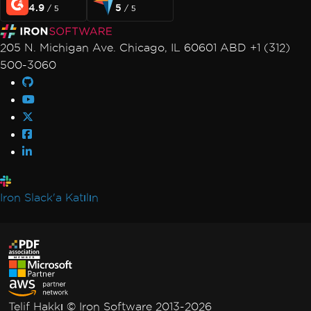
4.9
5
/ 5
/ 5
205 N. Michigan Ave. Chicago, IL 60601 ABD +1 (312)
500-3060
Iron Slack'a Katılın
Telif Hakkı © Iron Software 2013-2026