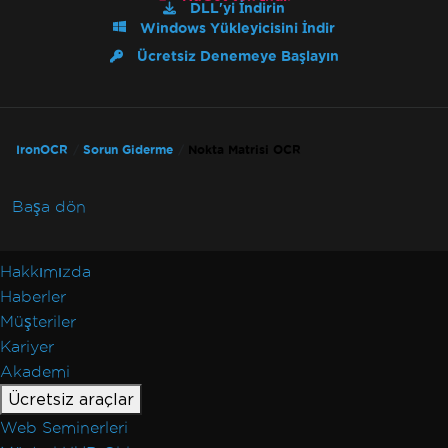
DLL'yi İndirin
Windows Yükleyicisini İndir
Ücretsiz Denemeye Başlayın
IronOCR
Sorun Giderme
Nokta Matrisi OCR
Başa dön
Hakkımızda
Haberler
Müşteriler
Kariyer
Akademi
Ücretsiz araçlar
Web Seminerleri