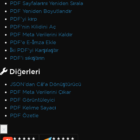
PDF Sayfalarını Yeniden Sırala
PDF Yeniden Boyutlandır
PDF'yi kırp
PDF'nin Kilidini Aç
PDF Meta Verilerini Kaldır
PDF'e E-İmza Ekle
İki PDF'yi Karşılaştır
PDF'i sıkıştırın
Diğerleri
JSON'dan C#'a Dönüştürücü
PDF Meta Verilerini Çıkar
PDF Görüntüleyici
PDF Kelime Sayacı
PDF Özetle
★★★★★
★★★★★
★★★★★
★★★★★