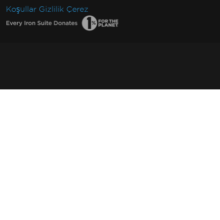
Koşullar
Gizlilik
Çerez