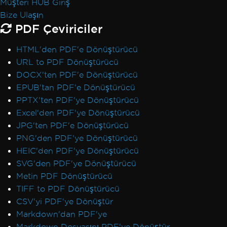
Müşteri HUB Giriş
Bize Ulaşın
PDF Çeviriciler
HTML'den PDF'e Dönüştürücü
URL to PDF Dönüştürücü
DOCX'ten PDF'e Dönüştürücü
EPUB'tan PDF'e Dönüştürücü
PPTX'ten PDF'ye Dönüştürücü
Excel'den PDF'ye Dönüştürücü
JPG'ten PDF'e Dönüştürücü
PNG'den PDF'ye Dönüştürücü
HEIC'den PDF'ye Dönüştürücü
SVG'den PDF'ye Dönüştürücü
Metin PDF Dönüştürücü
TIFF to PDF Dönüştürücü
CSV'yi PDF'ye Dönüştür
Markdown'dan PDF'ye
Markdown Dosyasını PDF'ye Dönüştür