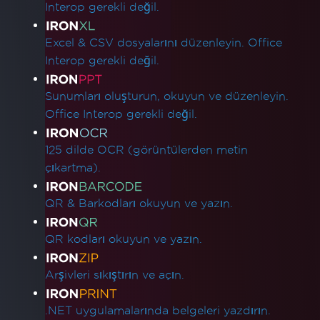
Interop gerekli değil.
Excel & CSV dosyalarını düzenleyin. Office
Interop gerekli değil.
Sunumları oluşturun, okuyun ve düzenleyin.
Office Interop gerekli değil.
125 dilde OCR (görüntülerden metin
çıkartma).
QR & Barkodları okuyun ve yazın.
QR kodları okuyun ve yazın.
Arşivleri sıkıştırın ve açın.
.NET uygulamalarında belgeleri yazdırın.