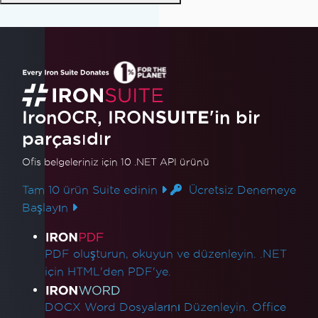
IronOCR, IRON
SUITE
'in bir
parçasıdır
Ofis belgeleriniz için 10 .NET API ürünü
Tam 10 ürün Suite edinin
Ücretsiz Denemeye
Başlayın
Ürün Bağlantıları
PDF oluşturun, okuyun ve düzenleyin. .NET
için HTML'den PDF'ye.
DOCX Word Dosyalarını Düzenleyin. Office