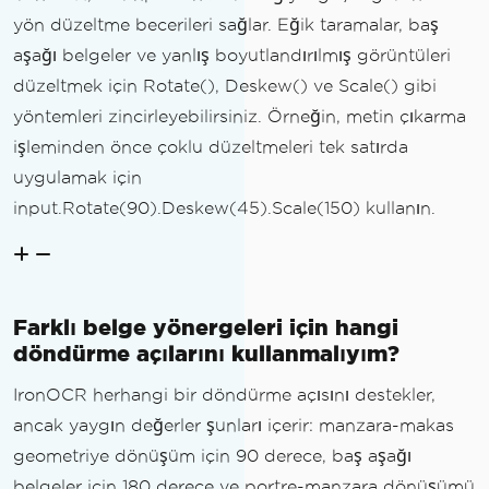
yön düzeltme becerileri sağlar. Eğik taramalar, baş
aşağı belgeler ve yanlış boyutlandırılmış görüntüleri
düzeltmek için Rotate(), Deskew() ve Scale() gibi
yöntemleri zincirleyebilirsiniz. Örneğin, metin çıkarma
işleminden önce çoklu düzeltmeleri tek satırda
uygulamak için
input.Rotate(90).Deskew(45).Scale(150) kullanın.
Farklı belge yönergeleri için hangi
döndürme açılarını kullanmalıyım?
IronOCR herhangi bir döndürme açısını destekler,
ancak yaygın değerler şunları içerir: manzara-makas
geometriye dönüşüm için 90 derece, baş aşağı
belgeler için 180 derece ve portre-manzara dönüşümü