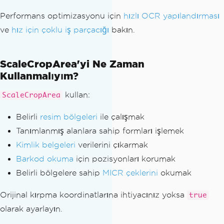
Performans optimizasyonu için
hızlı OCR yapılandırması
ve
hız için çoklu iş parçacığı
bakın.
ScaleCropArea'yi Ne Zaman
Kullanmalıyım?
kullan:
ScaleCropArea
Belirli
resim bölgeleri
ile çalışmak
Tanımlanmış alanlara sahip formları işlemek
Kimlik belgeleri
verilerini çıkarmak
Barkod okuma
için pozisyonları korumak
Belirli bölgelere sahip
MICR çeklerini
okumak
Orijinal kırpma koordinatlarına ihtiyacınız yoksa
true
olarak ayarlayın.