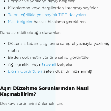
Formlar ve yapılandırılmış belgeler
Kitaplardan veya dergilerden taranmış sayfalar
Tutarlı eğrilikle çok sayfalı TIFF dosyaları
Mali belgeler
hassas hizalama gerektiren
Daha az etkili olduğu durumlar:
Düzensiz taban çizgilerine sahip el yazısıyla yazılmış
metin
Birden çok metin yönüne sahip görüntüler
Ağır grafikli veya
tabelalı
belgeler
Ekran Görüntüleri
zaten düzgün hizalanmış
Aşırı Düzeltme Sorunlarından Nasıl
Kaçınabilirim?
Deskew sorunlarını önlemek için: