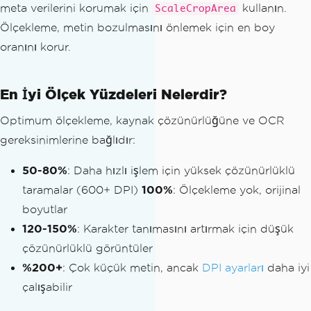
meta verilerini korumak için
kullanın.
ScaleCropArea
Ölçekleme, metin bozulmasını önlemek için en boy
oranını korur.
En İyi Ölçek Yüzdeleri Nelerdir?
Optimum ölçekleme, kaynak çözünürlüğüne ve OCR
gereksinimlerine bağlıdır:
50-80%
: Daha hızlı işlem için yüksek çözünürlüklü
taramalar (600+ DPI)
100%
: Ölçekleme yok, orijinal
boyutlar
120-150%
: Karakter tanımasını artırmak için düşük
çözünürlüklü görüntüler
%200+
: Çok küçük metin, ancak
DPI ayarları
daha iyi
çalışabilir