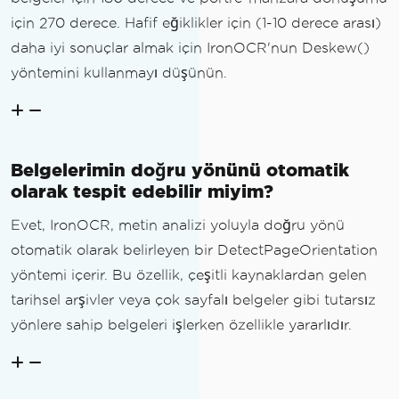
için 270 derece. Hafif eğiklikler için (1-10 derece arası)
daha iyi sonuçlar almak için IronOCR'nun Deskew()
yöntemini kullanmayı düşünün.
Belgelerimin doğru yönünü otomatik
olarak tespit edebilir miyim?
Evet, IronOCR, metin analizi yoluyla doğru yönü
otomatik olarak belirleyen bir DetectPageOrientation
yöntemi içerir. Bu özellik, çeşitli kaynaklardan gelen
tarihsel arşivler veya çok sayfalı belgeler gibi tutarsız
yönlere sahip belgeleri işlerken özellikle yararlıdır.