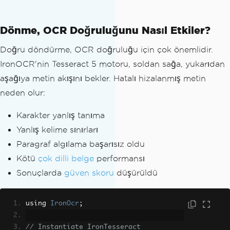
Dönme, OCR Doğruluğunu Nasıl Etkiler?
Doğru döndürme, OCR doğruluğu için çok önemlidir.
IronOCR'nin Tesseract 5 motoru, soldan sağa, yukarıdan
aşağıya metin akışını bekler. Hatalı hizalanmış metin
neden olur:
Karakter yanlış tanıma
Yanlış kelime sınırları
Paragraf algılama başarısız oldu
Kötü
çok dilli belge
performansı
Sonuçlarda
güven skoru
düşürüldü
using 
IronOcr
;
// Instantiate IronTesseract