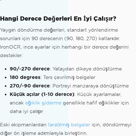
Hangi Derece Değerleri En İyi Çalışır?
Yaygın döndürme değerleri, standart yönlendirme
sorunları için 90 derecenin (90, 180, 270) katlarıdır.
IronOCR, ince ayarlar için herhangi bir derece değerini
destekler:
90/-270 derece
: Yataydan dikeye dönüştürme
180 degrees
: Ters çevrilmiş belgeler
270/-90 derece
: Portreyi manzaraya dönüştürme
Küçük açılar (1-10 derece)
: Küçük ayarlamalar,
ancak
eğiklik giderme
genellikle hafif eğiklikler için
daha iyi çalışır
Eski ekipmanlardan
taratılmış belgeler
için, döndürmeyi
diğer ön işleme adımlarıyla birleştirin.