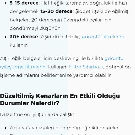
5-15 derece
: Hafif eğik taramalar, doğruluk ile hızı
dengelemek
15-30 derece
: Şiddetli şekilde eğilmiş
belgeler; 20 derecenin üzerindeki açılar için
döndürmeyi düşünün
30+ derece
: Aşırı düzeltebilir;
görüntü filtrelerini
kullanın
Aşırı eğik belgeler için deskewing ile birlikte
görüntü
iyileştirme filtrelerini
kullanın.
Filtre Sihirbazı
, optimal ön
işleme adımlarını belirlemenize yardımcı olabilir.
Düzeltilmiş Kenarların En Etkili Olduğu
Durumlar Nelerdir?
Düzeltme en iyi şunlarda çalışır:
Açık yatay çizgileri olan metin ağırlıklı belgeler