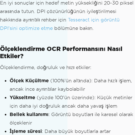
En iyi sonuçlar için hedef metin yüksekliğini 20-30 piksel
arasında tutun. DPI çözünürlüğünün iyileştirilmesi
hakkında ayrıntılı rehber için
Tesseract için görüntü
DPI'sini optimize etme
bölümüne bakın.
Ölçeklendirme OCR Performansını Nasıl
Etkiler?
Ölçeklendirme, doğruluk ve hızı etkiler:
Ölçek Küçültme
(100%'ün altında): Daha hızlı işlem,
ancak ince ayrıntılar kaybolabilir
Yükseltme
(yüzde 100'ün üzerinde): Küçük metinler
için daha iyi doğruluk ancak daha yavaş işlem
Bellek kullanımı
: Görüntü boyutları ile karesel olarak
ölçeklenir
İşleme süresi
: Daha büyük boyutlarla artar