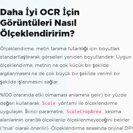
Daha İyi OCR İçin
Görüntüleri Nasıl
Ölçeklendiririm?
Ölçeklendirme, metin tanıma tutarlılığı için boyutları
standartlaştırarak görselleri yeniden boyutlandırır. Uygun
ölçeklendirme, metnin ne çok küçük bir şekilde
algılanmasını ne de çok büyük bir şekilde verimli bir
şekilde işlenmesini sağlar.
%100 oranında etki olmaması anlamına gelir) bir yüzde
değeri kullanarak
yöntemi ile ölçeklendirme
Scale
uygulayın. İkinci parametre,
, kırpma
ScaleCropArea
alanlarının orantılı ölçeklenip ölçeklenmeyeceğini belirler
('true' olarak önerilir). Ölçeklendirme sırasında orijinal DPI