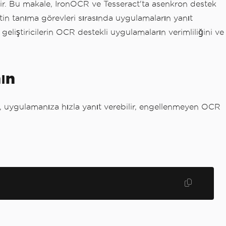
ir. Bu makale, IronOCR ve Tesseract'ta asenkron destek
in tanıma görevleri sırasında uygulamaların yanıt
 geliştiricilerin OCR destekli uygulamaların verimliliğini ve
ın
, uygulamanıza hızla yanıt verebilir, engellenmeyen OCR