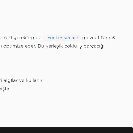
bir API gerektirmez.
mevcut tüm iş
IronTesseract
 optimize eder. Bu yerleşik çoklu iş parçacığı,
algılar ve kullanır
ıştır