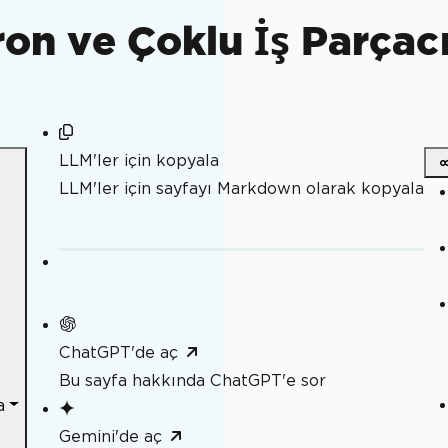
on ve Çoklu İş Parçacı
LLM'ler için kopyala
LLM'ler için sayfayı Markdown olarak kopyala
ChatGPT'de aç
Bu sayfa hakkında ChatGPT'e sor
a
Gemini'de aç