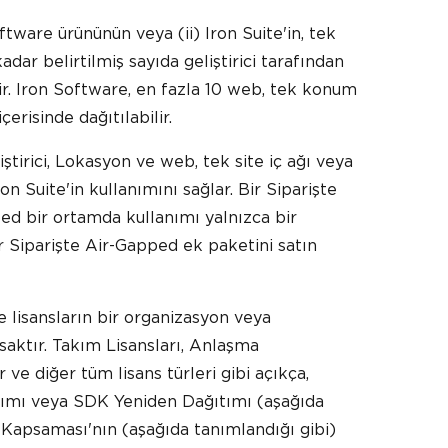
Software ürününün veya (ii) Iron Suite'in, tek
adar belirtilmiş sayıda geliştirici tarafından
ir. Iron Software, en fazla 10 web, tek konum
erisinde dağıtılabilir.
iştirici, Lokasyon ve web, tek site iç ağı veya
n Suite'in kullanımını sağlar. Bir Siparişte
ped bir ortamda kullanımı yalnızca bir
bir Siparişte Air-Gapped ek paketini satın
 lisansların bir organizasyon veya
asaktır. Takım Lisansları, Anlaşma
ve diğer tüm lisans türleri gibi açıkça,
ımı veya SDK Yeniden Dağıtımı (aşağıda
 Kapsaması'nın (aşağıda tanımlandığı gibi)