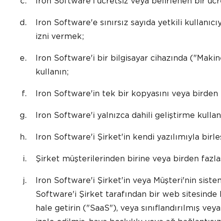
Iron Software'i ücretsiz veya belirlenen bir üc
Iron Software'e sınırsız sayıda yetkili kullanıcıy
izni vermek;
Iron Software'i bir bilgisayar cihazında ("Maki
kullanın;
Iron Software'in tek bir kopyasını veya birden
Iron Software'i yalnızca dahili geliştirme kulla
Iron Software'i Şirket'in kendi yazılımıyla birle
Şirket müşterilerinden birine veya birden fazla
Iron Software'i Şirket'in veya Müşteri'nin siste
Software'i Şirket tarafından bir web sitesinde h
hale getirin ("SaaS"), veya sınıflandırılmış vey