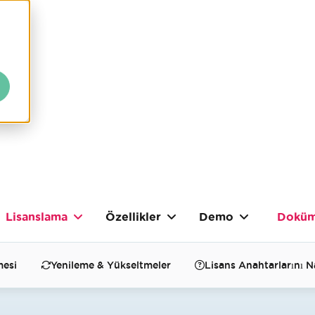
Lisanslama
Özellikler
Demo
Doküm
mesi
Yenileme & Yükseltmeler
Lisans Anahtarlarını Na