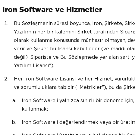
Iron Software ve Hizmetler
Bu Sözleşmenin süresi boyunca, Iron, Şirkete, Şirke
Yazılımın her bir kalemini Şirket tarafından Sipari
olarak kullanma konusunda münhasır olmayan, devred
verir ve Şirket bu lisansı kabul eder (ve maddi ol
değil), Siparişte ve Bu Sözleşmede yer alan şart, y
Yazılım Lisansı").
Her Iron Software Lisansı ve her Hizmet, yürürlüktek
ve sorumluluklara tabidir ("Metrikler"), bu da Şirke
Iron Software'i yalnızca sınırlı bir deneme için,
kullanmak;
Iron Software'i değerlendirmek veya bir üret