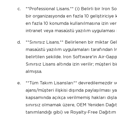
**Professional Lisans.** (i) Belirli bir Iron 
bir organizasyonda en fazla 10 geliştiriciye k
en fazla 10 konumda kullanılmasına izin ver
intranet veya masaüstü yazılım uygulaması iç
**Sınırsız Lisans.** Belirlenen bir miktar Gel
masaüstü yazılım uygulamaları tarafından Iro
belirtilen şekilde. Iron Software'in Air-Gap
Sınırsız Lisans altında izin verilir; müşteri 
almışsa.
**Tüm Takım Lisansları** devredilemezdir ve
ajans/müşteri ilişkisi dışında paylaşılması y
kapsamında açıkça verilmemiş hakları dışlar 
sınırsız olmamak üzere, OEM Yeniden Dağıt
tanımlandığı gibi) ve Royalty-Free Dağıtım