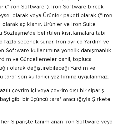
dir ("Iron Software"). Iron Software birçok
reysel olarak veya Ürünler paketi olarak ("Iron
lı olarak açıklanır. Ürünler ve Iron Suite
bu Sözleşme'de belirtilen kısıtlamalara tabi
ha fazla seçenek sunar. Iron ayrıca Yardım ve
on Software kullanımına yönelik danışmanlık
rdım ve Güncellemeler dahil, topluca
bağlı olarak değiştirebileceği Yardım ve
cü taraf son kullanıcı yazılımına uygulanmaz.
ılı çevrim içi veya çevrim dışı bir sipariş
r bayi gibi bir üçüncü taraf aracılığıyla Şirkete
e her Siparişte tanımlanan Iron Software veya