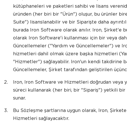
kütüphaneleri ve paketleri sahibi ve lisans vereni
üründen (her biri bir "Ürün") oluşur, bu ürünler bi
Suite") lisanslanabilir ve bir Siparişte daha ayrıntı
burada Iron Software olarak anılır. Iron, Şirket'e 
olarak Iron Software'i kullanması için bir veya da
Güncellemeler ("Yardım ve Güncellemeler") ve Ir
hizmetleri dahil olmak üzere başka hizmetleri (Ya
"Hizmetler") sağlayabilir. Iron'un kendi takdirine 
Güncellemeler, Şirket tarafından geliştirilen üçün
Iron, Iron Software ve Hizmetleri doğrudan veya yaz
süreci kullanarak (her biri, bir "Sipariş") yetkili bi
sunar.
Bu Sözleşme şartlarına uygun olarak, Iron, Şirket
Hizmetleri sağlayacaktır.