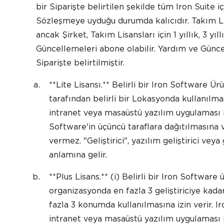
bir Siparişte belirtilen şekilde tüm Iron Suite içi
Sözleşmeye uyduğu durumda kalıcıdır. Takım Li
ancak Şirket, Takım Lisansları için 1 yıllık, 3 yıl
Güncellemeleri abone olabilir. Yardım ve Güncel
Siparişte belirtilmiştir.
**Lite Lisansı.** Belirli bir Iron Software Ür
tarafından belirli bir Lokasyonda kullanılmas
intranet veya masaüstü yazılım uygulaması içi
Software'in üçüncü taraflara dağıtılmasına 
vermez. "Geliştirici", yazılım geliştirici veya
anlamına gelir.
**Plus Lisans.** (i) Belirli bir Iron Software 
organizasyonda en fazla 3 geliştiriciye kadar 
fazla 3 konumda kullanılmasına izin verir. 
intranet veya masaüstü yazılım uygulaması iç