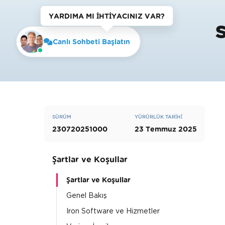
YARDIMA MI IHTIYACINIZ VAR?
S
Canlı Sohbeti Başlatın
SÜRÜM
YÜRÜRLÜK TARIHI
230720251000
23 Temmuz 2025
Şartlar ve Koşullar
Şartlar ve Koşullar
Genel Bakış
Iron Software ve Hizmetler