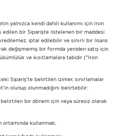
tin yalnızca kendi dahili kullanımı için Iron
ş edilen bir Siparişte listelenen bir maddesi
ilemez, iptal edilebilir ve sınırlı bir lisans
arak değişmemiş bir formda yeniden satış için
ükümlülük ve kısıtlamalara tabidir ("Iron
i Sipariş'te belirtilen izinler, sınırlamalar
t'in olunup olunmadığını belirtebilir:
 belirtilen bir dönem için veya süresiz olarak
im ortamında kullanmak;