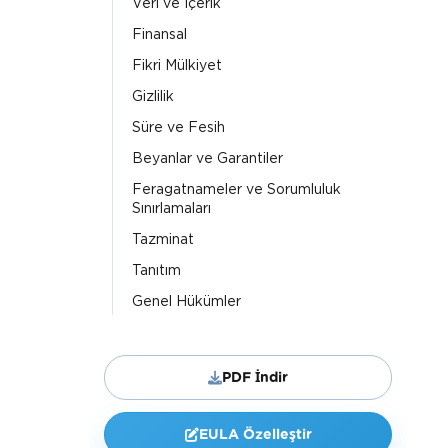
Veri ve İçerik
Finansal
Fikri Mülkiyet
Gizlilik
Süre ve Fesih
Beyanlar ve Garantiler
Feragatnameler ve Sorumluluk
Sınırlamaları
Tazminat
Tanıtım
Genel Hükümler
PDF İndir
EULA Özelleştir