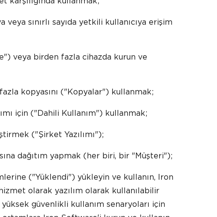
ret karşılığında kullanmak;
a veya sınırlı sayıda yetkili kullanıcıya erişim
ne") veya birden fazla cihazda kurun ve
 fazla kopyasını ("Kopyalar") kullanmak;
nımı için ("Dahili Kullanım") kullanmak;
ştirmek ("Şirket Yazılımı");
sına dağıtım yapmak (her biri, bir "Müşteri");
mlerine ("Yüklendi") yükleyin ve kullanın, Iron
izmet olarak yazılım olarak kullanılabilir
a yüksek güvenlikli kullanım senaryoları için