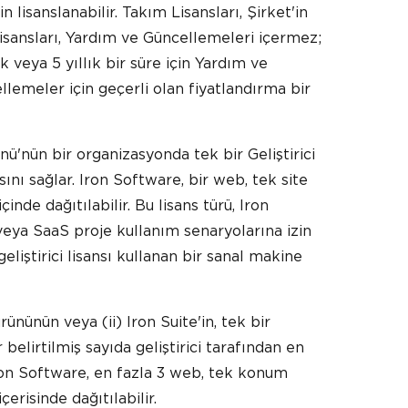
n lisanslanabilir. Takım Lisansları, Şirket'in
sansları, Yardım ve Güncellemeleri içermez;
lık veya 5 yıllık bir süre için Yardım ve
lemeler için geçerli olan fiyatlandırma bir
ünü'nün bir organizasyonda tek bir Geliştirici
ını sağlar. Iron Software, bir web, tek site
nde dağıtılabilir. Bu lisans türü, Iron
veya SaaS proje kullanım senaryolarına izin
 geliştirici lisansı kullanan bir sanal makine
ürününün veya (ii) Iron Suite'in, tek bir
belirtilmiş sayıda geliştirici tarafından en
Iron Software, en fazla 3 web, tek konum
erisinde dağıtılabilir.