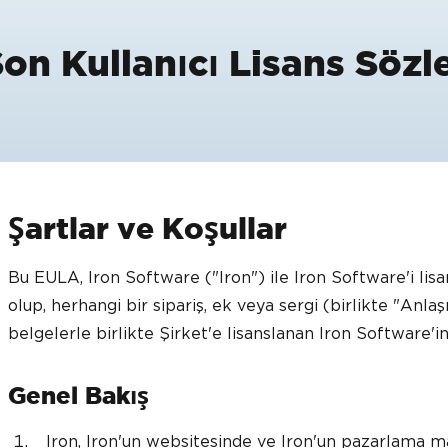
on Kullanıcı Lisans Sözl
Şartlar ve Koşullar
Bu EULA, Iron Software ("Iron") ile Iron Software'i lisa
olup, herhangi bir sipariş, ek veya sergi (birlikte "Anl
belgelerle birlikte Şirket'e lisanslanan Iron Software'in
Genel Bakış
Iron, Iron'un websitesinde ve Iron'un pazarlama ma