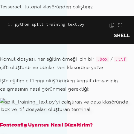
Tesseract_tutorial klasöründen çalıştırın:
python split_training_text
.
py
SHELL
Komut dosyası, her eğitim örneği için bir
/
.box
.tif
çifti oluşturur ve bunları veri klasörüne yazar.
İşte eğitim çiftlerini oluştururken komut dosyasının
çalışmasının nasıl görünmesi gerektiği:
Fontconfig Uyarısını Nasıl Düzeltirim?