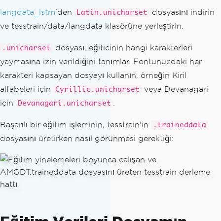
langdata_lstm
'den
dosyasını indirin
Latin.unicharset
ve tesstrain/data/langdata klasörüne yerleştirin.
dosyası, eğiticinin hangi karakterleri
.unicharset
yaymasına izin verildiğini tanımlar. Fontunuzdaki her
karakteri kapsayan dosyayı kullanın, örneğin Kiril
alfabeleri için
veya Devanagari
Cyrillic.unicharset
için
.
Devanagari.unicharset
Başarılı bir eğitim işleminin, tesstrain'in
.traineddata
dosyasını üretirken nasıl görünmesi gerektiği: