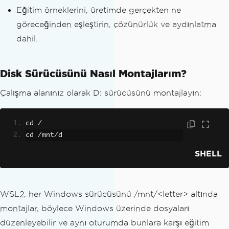
Eğitim örneklerini, üretimde gerçekten ne
göreceğinden eşleştirin, çözünürlük ve aydınlatma
dahil.
Disk Sürücüsünü Nasıl Montajlarım?
Çalışma alanınız olarak D: sürücüsünü montajlayın:
cd 
/
cd 
/
mnt
/
d
SHELL
WSL2, her Windows sürücüsünü /mnt/<letter> altında
montajlar, böylece Windows üzerinde dosyaları
düzenleyebilir ve aynı oturumda bunlara karşı eğitim