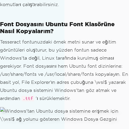
komutları çalıştırabilirsiniz.
Font Dosyasını Ubuntu Font Klasörüne
Nasıl Kopyalarım?
Tesseract fontunuzdaki örnek metni sunar ve eğitim
görüntüleri oluşturur, bu yüzden fontun sadece
Windows'ta değil, Linux tarafında kurulmuş olması
gerekiyor. Font dosyasını hem Ubuntu font dizinlerine:
/usr/share/fonts ve /usr/local/share/fonts kopyalayın. En
basit yol, File Explorer'ın adres çubuğuna \wsl$ yazarak
Ubuntu dosya sistemini Windows'tan göz atmak ve
ardından
'ı sürüklemektir.
.ttf