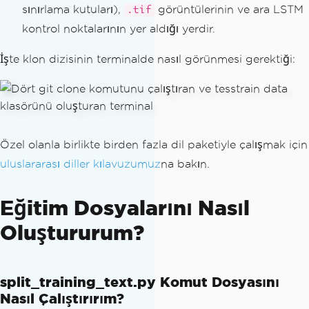
sınırlama kutuları),
görüntülerinin ve ara LSTM
.tif
kontrol noktalarının yer aldığı yerdir.
İşte klon dizisinin terminalde nasıl görünmesi gerektiği:
Özel olanla birlikte birden fazla dil paketiyle çalışmak için
uluslararası diller kılavuzumuz
na bakın.
Eğitim Dosyalarını Nasıl
Oluştururum?
split_training_text.py Komut Dosyasını
Nasıl Çalıştırırım?