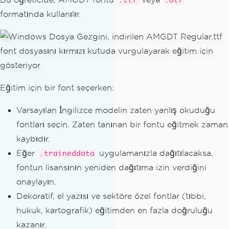
.ttf
.otf
formatında kullanılır.
Eğitim için bir font seçerken:
Varsayılan İngilizce modelin zaten yanlış okuduğu
fontları seçin. Zaten tanınan bir fontu eğitmek zaman
kaybıdır.
Eğer
uygulamanızla dağıtılacaksa,
.traineddata
fontun lisansının yeniden dağıtıma izin verdiğini
onaylayın.
Dekoratif, el yazısı ve sektöre özel fontlar (tıbbi,
hukuk, kartografik) eğitimden en fazla doğruluğu
kazanır.