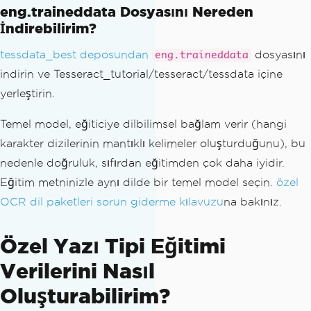
eng.traineddata Dosyasını Nereden
İndirebilirim?
tessdata_best deposundan
dosyasını
eng.traineddata
indirin ve Tesseract_tutorial/tesseract/tessdata içine
yerleştirin.
Temel model, eğiticiye dilbilimsel bağlam verir (hangi
karakter dizilerinin mantıklı kelimeler oluşturduğunu), bu
nedenle doğruluk, sıfırdan eğitimden çok daha iyidir.
Eğitim metninizle aynı dilde bir temel model seçin.
özel
OCR dil paketleri sorun giderme kılavuzu
na bakınız.
Özel Yazı Tipi Eğitimi
Verilerini Nasıl
Oluşturabilirim?