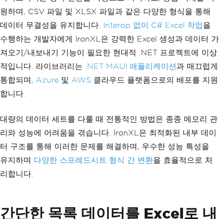
원하며, CSV 파일 및 XLSX 파일과 같은 다양한 형식을 통해
데이터 무결성을 유지합니다.
Interop 없이 C# Excel 작업
을
수행하는 개발자에게 IronXL은 강력한 Excel 생성과 데이터 가
져오기/내보내기 기능이 필요한 현대적 .NET 프로젝트에 이상
적입니다. 라이브러리는
.NET MAUI 애플리케이션
과 매끄럽게
통합되며,
Azure
및
AWS
클라우드 플랫폼으로의 배포를 지원
합니다.
대량의 데이터 세트를 다룰 때 전통적인 방법은 종종 메모리 관
리와 성능에 어려움을 겪습니다. IronXL은 최적화된 내부 데이
터 구조를 통해 이러한 문제를 해결하며, 우수한 성능 특성을
유지하며
다양한 스프레드시트 형식 간 변환
을 효율적으로 처
리합니다.
간단한 목록 데이터를 Excel로 내