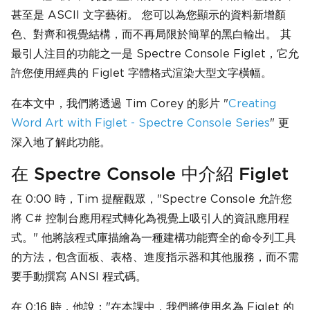
甚至是 ASCII 文字藝術。 您可以為您顯示的資料新增顏
色、對齊和視覺結構，而不再局限於簡單的黑白輸出。 其
最引人注目的功能之一是 Spectre Console Figlet，它允
許您使用經典的 Figlet 字體格式渲染大型文字橫幅。
在本文中，我們將透過 Tim Corey 的影片 "
Creating
Word Art with Figlet - Spectre Console Series
" 更
深入地了解此功能。
在 Spectre Console 中介紹 Figlet
在 0:00 時，Tim 提醒觀眾，"Spectre Console 允許您
將 C# 控制台應用程式轉化為視覺上吸引人的資訊應用程
式。" 他將該程式庫描繪為一種建構功能齊全的命令列工具
的方法，包含面板、表格、進度指示器和其他服務，而不需
要手動撰寫 ANSI 程式碼。
在 0:16 時，他說："在本課中，我們將使用名為 Figlet 的