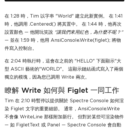
在 1:28 時，Tim 以字串 "World" 建立此新實例。 在 1:41
時，他調用 .Centered() 將其置中。 在 1:44 時，他再次
設置顏色 — 他開玩笑說
"讓我們來用紅色，為什麼不呢？"
— 並在 1:59 時，他用 AnsiConsole.Write(figlet); 將物
件寫入控制台。
在 2:04 時執行時，這會在之前的 "HELLO" 下面顯示"大
型 ASCII 藝術的"WORLD"。 這顯示鏈結函式寫入了兩個
獨立的模塊，因為您已調用 Write 兩次。
瞭解 Write 如何與 Figlet 一同工作
Tim 在 2:10 時暫停以提供關於 Spectre Console 如何渲
染 Figlet 文字的重要細節。 通常，AnsiConsole.Write
不會像 WriteLine 那樣附加新行。 但對於某些可渲染物件
— 如 FigletText 或 Panel — Spectre Console 會自動