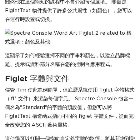
雖然他在這個簡短的課程中不會介紹每個選項。 關鍵是
FigletText 物件提供了許多公共屬性（如顏色），您可以
在運行時設置或切換。
這顯示了如何輕鬆選擇不同的字串和顏色，以建立品牌標
題、提示或資料部分名稱在您的控制台應用程式。
Figlet 字體與文件
儘管 Tim 使此範例簡單，但底層系統使用 figlet 字體格式
（.flf 文件）來渲染每個字元。 Spectre Console 包含一
個名為"Standard"的字體的預設值，但您可以將
FigletText 構造函式指向不同的 figlet 字體文件，從而完
全改變您的 ASCII 藝術風格。
這使得可以打開一個指向自定義字體的路徑，將其新增到您