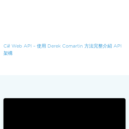
C# Web API – 使用 Derek Comartin 方法完整介紹 API
架構