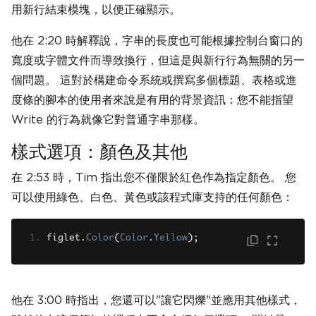
用新行結束模塊，以便正確顯示。
他在 2:20 時解釋說，字串的長度也可能根據控制台窗口的
寬度或字體文件而導致換行，但這是與新行行為無關的另一
個問題。 這對於構建命令系統或撰寫多個標題、表格或進
度條的腳本的使用者來說是有用的背景資訊：您不能指望
Write 的行為就像它對普通字串那樣。
樣式選項：顏色及其他
在 2:53 時，Tim 指出您不僅限於紅色作為指定顏色。 您
可以使用綠色、白色、黃色或該程式庫支持的任何顏色：
figlet
.
Color
(
Color
.
Yellow
);
他在 3:00 時指出，您還可以"讓它閃爍"並應用其他樣式，