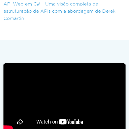
API Web em C# – Uma visão completa da
estruturação de APIs com a abordagem de Derek
Comartin