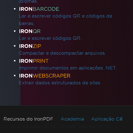
idiomas.
Ler e escrever códigos QR e códigos de
barras.
Ler e escrever códigos QR.
Compactar e descompactar arquivos.
Imprimir documentos em aplicações .NET.
Extrair dados estruturados de sites.
Recursos do IronPDF
Academia
Aplicação C#
Arte de palavras do console Spectre FIGlet