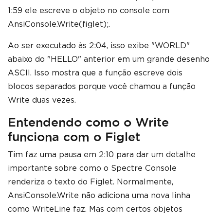
1:59 ele escreve o objeto no console com
AnsiConsole.Write(figlet);.
Ao ser executado às 2:04, isso exibe "WORLD"
abaixo do "HELLO" anterior em um grande desenho
ASCII. Isso mostra que a função escreve dois
blocos separados porque você chamou a função
Write duas vezes.
Entendendo como o Write
funciona com o Figlet
Tim faz uma pausa em 2:10 para dar um detalhe
importante sobre como o Spectre Console
renderiza o texto do Figlet. Normalmente,
AnsiConsole.Write não adiciona uma nova linha
como WriteLine faz. Mas com certos objetos