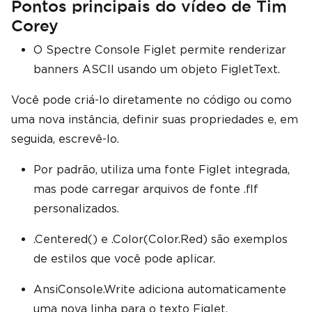
Pontos principais do vídeo de Tim
Corey
O Spectre Console Figlet permite renderizar
banners ASCII usando um objeto FigletText.
Você pode criá-lo diretamente no código ou como
uma nova instância, definir suas propriedades e, em
seguida, escrevê-lo.
Por padrão, utiliza uma fonte Figlet integrada,
mas pode carregar arquivos de fonte .flf
personalizados.
.Centered() e .Color(Color.Red) são exemplos
de estilos que você pode aplicar.
AnsiConsole.Write adiciona automaticamente
uma nova linha para o texto Figlet.