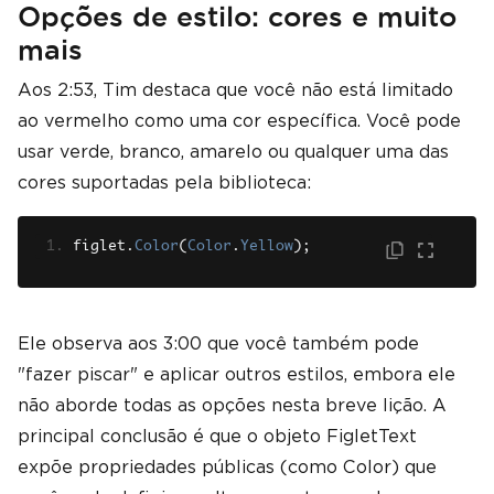
Opções de estilo: cores e muito
mais
Aos 2:53, Tim destaca que você não está limitado
ao vermelho como uma cor específica. Você pode
usar verde, branco, amarelo ou qualquer uma das
cores suportadas pela biblioteca:
figlet
.
Color
(
Color
.
Yellow
);
Ele observa aos 3:00 que você também pode
"fazer piscar" e aplicar outros estilos, embora ele
não aborde todas as opções nesta breve lição. A
principal conclusão é que o objeto FigletText
expõe propriedades públicas (como Color) que