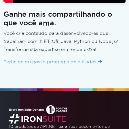
Ganhe mais compartilhando o
que você ama.
Você cria conteúdo para desenvolvedores que
trabalham com .NET, C#, Java, Python ou Node.js?
Transforme sua expertise em renda extra!
Participe do nosso programa de afiliados
10 produtos de API .NET
para seus documentos de