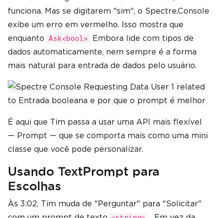
funciona. Mas se digitarem "sim", o Spectre.Console
exibe um erro em vermelho. Isso mostra que
enquanto
Embora lide com tipos de
Ask<bool>
dados automaticamente, nem sempre é a forma
mais natural para entrada de dados pelo usuário.
É aqui que Tim passa a usar uma API mais flexível
— Prompt — que se comporta mais como uma mini
classe que você pode personalizar.
Usando TextPrompt para
Escolhas
Às 3:02, Tim muda de "Perguntar" para "Solicitar"
com um prompt de texto.
. Em vez da
<string>