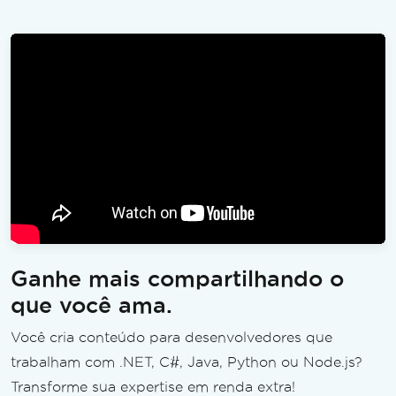
Ganhe mais compartilhando o
que você ama.
Você cria conteúdo para desenvolvedores que
trabalham com .NET, C#, Java, Python ou Node.js?
Transforme sua expertise em renda extra!