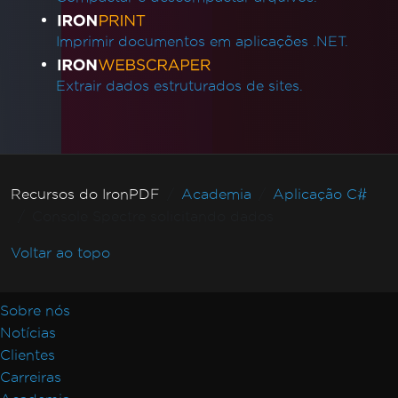
Imprimir documentos em aplicações .NET.
Extrair dados estruturados de sites.
Recursos do IronPDF
Academia
Aplicação C#
Console Spectre solicitando dados
Voltar ao topo
Sobre nós
Notícias
Clientes
Carreiras