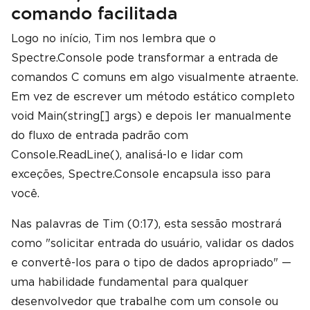
comando facilitada
Logo no início, Tim nos lembra que o
Spectre.Console pode transformar a entrada de
comandos C comuns em algo visualmente atraente.
Em vez de escrever um método estático completo
void Main(string[] args) e depois ler manualmente
do fluxo de entrada padrão com
Console.ReadLine(), analisá-lo e lidar com
exceções, Spectre.Console encapsula isso para
você.
Nas palavras de Tim (0:17), esta sessão mostrará
como "solicitar entrada do usuário, validar os dados
e convertê-los para o tipo de dados apropriado" —
uma habilidade fundamental para qualquer
desenvolvedor que trabalhe com um console ou