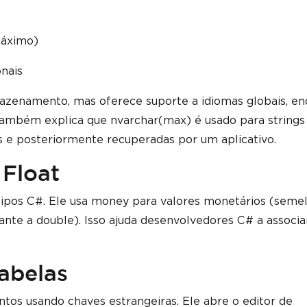
máximo)
onais
azenamento, mas oferece suporte a idiomas globais, e
 também explica que nvarchar(max) é usado para strings
e posteriormente recuperadas por um aplicativo.
 Float
ipos C#. Ele usa money para valores monetários (seme
nte a double). Isso ajuda desenvolvedores C# a associa
abelas
tos usando chaves estrangeiras. Ele abre o editor de