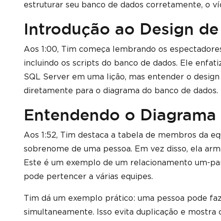
estruturar seu banco de dados corretamente, o v
Introdução ao Design d
Aos 1:00, Tim começa lembrando os espectadores 
incluindo os scripts do banco de dados. Ele enfat
SQL Server em uma lição, mas entender o design
diretamente para o diagrama do banco de dados.
Entendendo o Diagrama
Aos 1:52, Tim destaca a tabela de membros da e
sobrenome de uma pessoa. Em vez disso, ela arma
Este é um exemplo de um relacionamento um-par
pode pertencer a várias equipes.
Tim dá um exemplo prático: uma pessoa pode faz
simultaneamente. Isso evita duplicação e mostra 