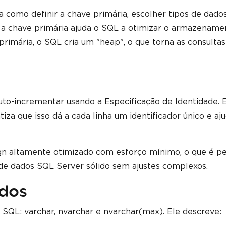
a como definir a chave primária, escolher tipos de dado
 a chave primária ajuda o SQL a otimizar o armazename
imária, o SQL cria um "heap", o que torna as consultas
auto-incrementar usando a Especificação de Identidade. 
iza que isso dá a cada linha um identificador único e aj
n altamente otimizado com esforço mínimo, o que é pe
e dados SQL Server sólido sem ajustes complexos.
dos
g SQL: varchar, nvarchar e nvarchar(max). Ele descreve: