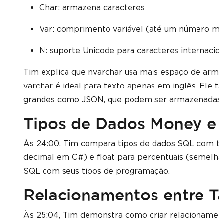
Char: armazena caracteres
Var: comprimento variável (até um número 
N: suporte Unicode para caracteres internaci
Tim explica que nvarchar usa mais espaço de arm
varchar é ideal para texto apenas em inglês. Ele
grandes como JSON, que podem ser armazenadas 
Tipos de Dados Money e
Às 24:00, Tim compara tipos de dados SQL com t
decimal em C#) e float para percentuais (semelha
SQL com seus tipos de programação.
Relacionamentos entre T
Às 25:04, Tim demonstra como criar relacionamen