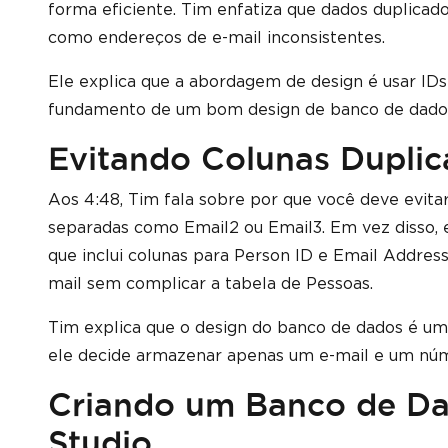
forma eficiente. Tim enfatiza que dados duplicado
como endereços de e-mail inconsistentes.
Ele explica que a abordagem de design é usar ID
fundamento de um bom design de banco de dado
Evitando Colunas Duplic
Aos 4:48, Tim fala sobre por que você deve evit
separadas como Email2 ou Email3. Em vez disso, 
que inclui colunas para Person ID e Email Addres
mail sem complicar a tabela de Pessoas.
Tim explica que o design do banco de dados é um eq
ele decide armazenar apenas um e-mail e um núme
Criando um Banco de D
Studio