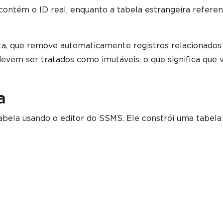
contém o ID real, enquanto a tabela estrangeira referen
ta, que remove automaticamente registros relacionado
 devem ser tratados como imutáveis, o que significa que 
a
abela usando o editor do SSMS. Ele constrói uma tabela