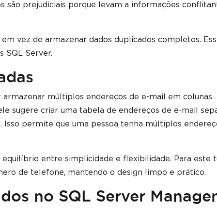
s são prejudiciais porque levam a informações conflitan
s em vez de armazenar dados duplicados completos. Ess
s SQL Server.
adas
ar armazenar múltiplos endereços de e-mail em colunas
ele sugere criar uma tabela de endereços de e-mail sep
s. Isso permite que uma pessoa tenha múltiplos endereç
uilíbrio entre simplicidade e flexibilidade. Para este tu
ro de telefone, mantendo o design limpo e prático.
ados no SQL Server Manage