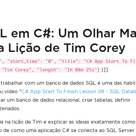
L em C#: Um Olhar Ma
a Lição de Tim Corey
", "start_time": "0", "title": "C# App Start To Fi
)]]
 "Tim Corey", "length": "1h 08m 25s"}
 trabalhar com um banco de dados SQL é uma das habil
u vídeo "
C# App Start To Finish Lesson 08 – SQL Data
r um banco de dados relacional, criar tabelas, definir
zenados.
a na lição de Tim e explicar as ideias exatamente como
o de como uma aplicação C# se conecta ao SQL Server