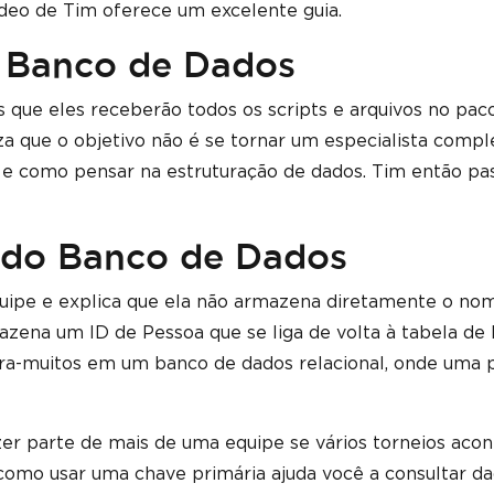
ídeo de Tim oferece um excelente guia.
e Banco de Dados
que eles receberão todos os scripts e arquivos no paco
iza que o objetivo não é se tornar um especialista comp
 e como pensar na estruturação de dados. Tim então pa
 do Banco de Dados
quipe e explica que ela não armazena diretamente o no
zena um ID de Pessoa que se liga de volta à tabela de 
a-muitos em um banco de dados relacional, onde uma 
er parte de mais de uma equipe se vários torneios aco
como usar uma chave primária ajuda você a consultar d