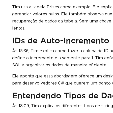
Tim usa a tabela Prizes como exemplo. Ele explic
gerenciar valores nulos. Ele também observa que
recuperação de dados da tabela. Sem uma chave pr
lentas.
IDs de Auto-Incremento
Às 15:36, Tim explica como fazer a coluna de ID 
define o incremento e a semente para 1. Tim enfat
SQL a organizar os dados de maneira eficiente.
Ele aponta que essa abordagem oferece um desig
para desenvolvedores C# que querem um banco d
Entendendo Tipos de Da
Às 18:09, Tim explica os diferentes tipos de strin