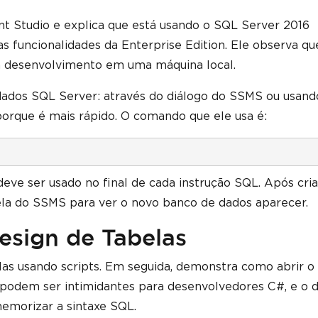
 Studio e explica que está usando o SQL Server 2016
s funcionalidades da Enterprise Edition. Ele observa qu
a desenvolvimento em uma máquina local.
 dados SQL Server: através do diálogo do SSMS ou usan
porque é mais rápido. O comando que ele usa é:
deve ser usado no final de cada instrução SQL. Após cria
ela do SSMS para ver o novo banco de dados aparecer.
esign de Tabelas
elas usando scripts. Em seguida, demonstra como abrir o
 podem ser intimidantes para desenvolvedores C#, e o 
memorizar a sintaxe SQL.