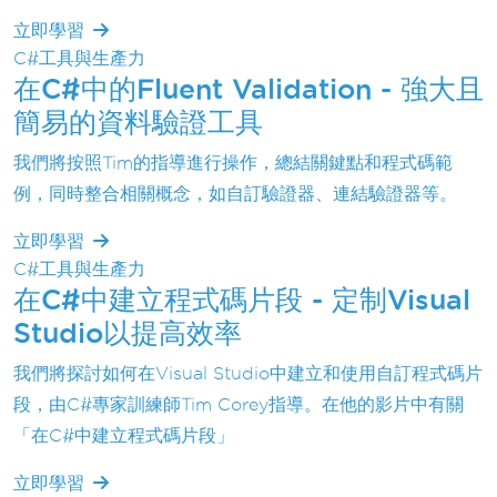
立即學習
C#工具與生產力
在C#中的Fluent Validation - 強大且
簡易的資料驗證工具
我們將按照Tim的指導進行操作，總結關鍵點和程式碼範
例，同時整合相關概念，如自訂驗證器、連結驗證器等。
立即學習
C#工具與生產力
在C#中建立程式碼片段 - 定制Visual
Studio以提高效率
我們將探討如何在Visual Studio中建立和使用自訂程式碼片
段，由C#專家訓練師Tim Corey指導。在他的影片中有關
「在C#中建立程式碼片段」
立即學習