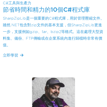
C#工具與生產力
節省時間和精力的10個C#程式庫
SharpZipLib是一個重要的C#程式庫，用於管理壓縮文件。
雖然.NET包含對zip文件的基本支援，但SharpZipLib更進
一步，支援例如gzip、tar、bzip2等格式。這在處理大型資
料集、備份、FTP傳輸或在企業系統內進行歸檔時非常有價
值。
立即學習