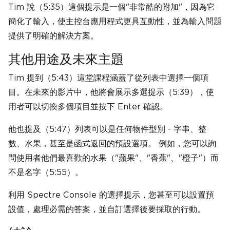
Tim 說（5:35）這個提示是一個"非常酷的附加"，因為它
簡化了輸入，使主控台應用程式更具互動性，並為輸入問題
提供了明確的解決方案。
其他用途及未來主題
Tim 提到（5:43）這堂課程涵蓋了從列表中選擇一個項
目。在未來的影片中，他將會展示多選提示（5:39），使
用者可以切換多個項目並按下 Enter 確認。
他也提及（5:47）列表可以是任何物件型別 - 字串、整
數、水果，甚至是函式返回的預設選項。 例如，您可以詢
問使用者他們最喜歡的水果（"蘋果"、"香蕉"、"橙子"）而
不是名字（5:55）。
利用 Spectre Console 的選擇提示，您甚至可以設置預
設值，處理必需的答案，並自訂選擇後要採取的行動。