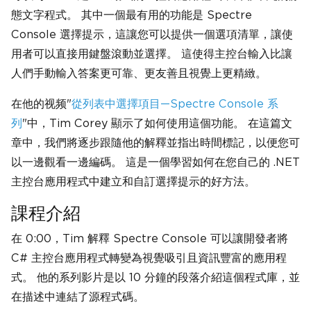
態文字程式。 其中一個最有用的功能是 Spectre
Console 選擇提示，這讓您可以提供一個選項清單，讓使
用者可以直接用鍵盤滾動並選擇。 這使得主控台輸入比讓
人們手動輸入答案更可靠、更友善且視覺上更精緻。
在他的视频"
從列表中選擇項目—Spectre Console 系
列
"中，Tim Corey 顯示了如何使用這個功能。 在這篇文
章中，我們將逐步跟隨他的解釋並指出時間標記，以便您可
以一邊觀看一邊編碼。 這是一個學習如何在您自己的 .NET
主控台應用程式中建立和自訂選擇提示的好方法。
課程介紹
在 0:00，Tim 解釋 Spectre Console 可以讓開發者將
C# 主控台應用程式轉變為視覺吸引且資訊豐富的應用程
式。 他的系列影片是以 10 分鐘的段落介紹這個程式庫，並
在描述中連結了源程式碼。