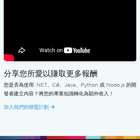
分享您所愛以賺取更多報酬
您是否為使用 .NET、C#、Java、Python 或 Node.js 的開
發者建立內容？將您的專業知識轉化為額外收入！
加入我們的聯盟計劃