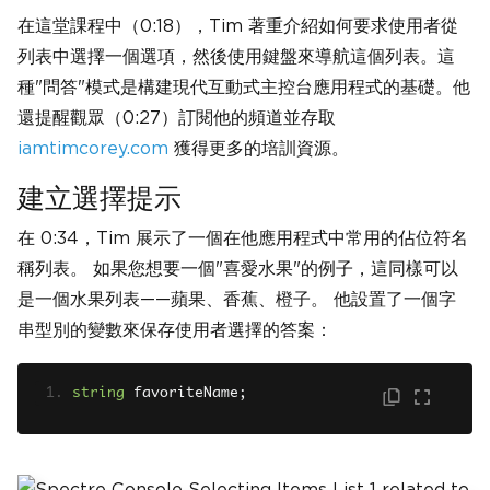
在這堂課程中（0:18），Tim 著重介紹如何要求使用者從
列表中選擇一個選項，然後使用鍵盤來導航這個列表。這
種"問答"模式是構建現代互動式主控台應用程式的基礎。他
還提醒觀眾（0:27）訂閱他的頻道並存取
iamtimcorey.com
獲得更多的培訓資源。
建立選擇提示
在 0:34，Tim 展示了一個在他應用程式中常用的佔位符名
稱列表。 如果您想要一個"喜愛水果"的例子，這同樣可以
是一個水果列表——蘋果、香蕉、橙子。 他設置了一個字
串型別的變數來保存使用者選擇的答案：
string
 favoriteName
;