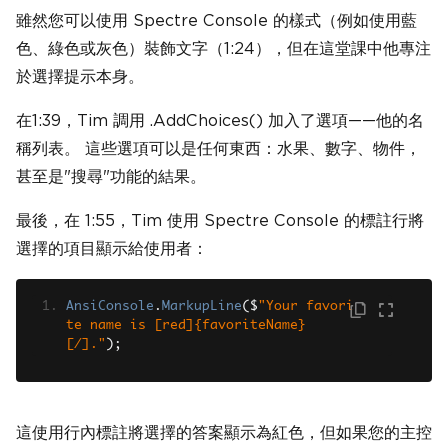
雖然您可以使用 Spectre Console 的樣式（例如使用藍
色、綠色或灰色）裝飾文字（1:24），但在這堂課中他專注
於選擇提示本身。
在1:39，Tim 調用 .AddChoices() 加入了選項——他的名
稱列表。 這些選項可以是任何東西：水果、數字、物件，
甚至是"搜尋"功能的結果。
最後，在 1:55，Tim 使用 Spectre Console 的標註行將
選擇的項目顯示給使用者：
AnsiConsole
.
MarkupLine
(
$
"Your favori
te name is [red]{favoriteName}
[/]."
);
這使用行內標註將選擇的答案顯示為紅色，但如果您的主控