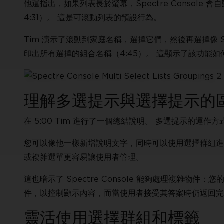
他還指出，如果列表長於螢幕，Spectre Console
4:31）。 這是可滾動列表的預設行為。
Tim 演示了滾動到家庭名稱，選擇它們，然後再選擇像 Sue 
印出所有選擇的組合名稱（4:45）。 這顯示了該功能
理解多選提示與選擇提示的
在 5:00 Tim 進行了一個總結說明。 多選提示的運作
您可以像他一樣新增說明文字，同時可以使用選擇群組進行組
或複雜選單更容易讓使用者管理。
這也暗示了 Spectre Console 能夠處理複雜物件：
件，以控制顯示內容，而當使用者接受其答案時仍返回完
靈活使用選擇群組和標籤