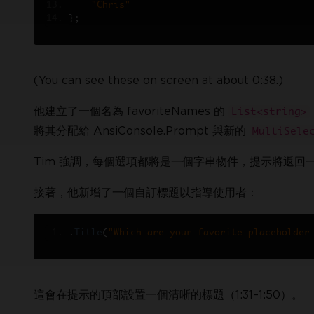
"Chris"
};
(You can see these on screen at about 0:38.)
他建立了一個名為 favoriteNames 的
List<string>
將其分配給 AnsiConsole.Prompt 與新的
MultiSele
Tim 強調，每個選項都將是一個字串物件，提示將返回一個
接著，他新增了一個自訂標題以指導使用者：
.
Title
(
"Which are your favorite placeholder
這會在提示的頂部設置一個清晰的標題（1:31–1:50）。