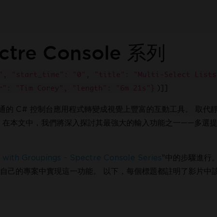
re Console 系列
", "start_time": "0", "title": "Multi-Select Lists
)]]
r": "Tim Corey", "length": "6m 21s"}
您可以將普通的 C# 控制台應用程式轉變成視覺上豐富的互動工具。 取
 在本文中，我們將深入探討其最強大的輸入功能之一——多選
加入數百萬已嘗試 IronPD
s with Groupings – Spectre Console Series
"中的步驟進行。 
自己的專案中實現這一功能。 以下，每個標題都註明了影片中