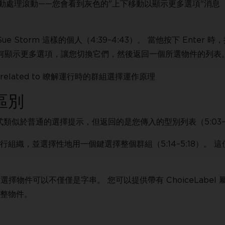
 會自動處理滾動——您會看到灰色的"上下移動以顯示更多選項"消息（4
Storm 這樣的個人（4:39–4:43）。 當他按下 Enter 時
如何顯示更多選項，讓您切換它們，然後返回一個所選物件的列表
區別
方式類似於普通的選擇提示，但返回的是您傳入的型別列表（5:03–5
織，並選擇性地用一個鍵選擇整個群組（5:14–5:18）。 這
您的選擇物件可以不僅僅是字串。 您可以提供帶有 ChoiceLabel
整物件。