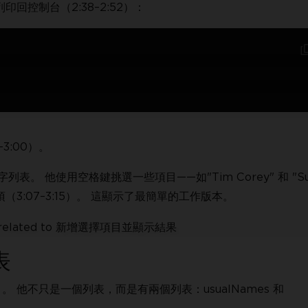
印回控制台（2:38–2:52）：
3:00）。
表。 他使用空格鍵挑選一些項目——如"Tim Corey" 和 "S
項（3:07–3:15）。 這顯示了最簡單的工作版本。
表
。 他不只是一個列表，而是有兩個列表：usualNames 和