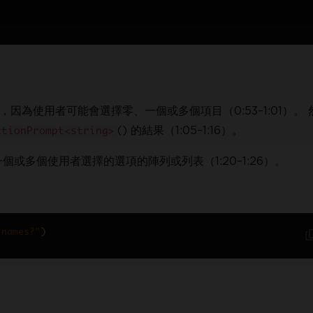
，因為使用者可能會選擇零、一個或多個項目（0:53–1:01）。
() 的結果（1:05–1:16）。
ctionPrompt<string>
或多個使用者選擇的選項的陣列或列表（1:20–1:26）。
 names?"
)