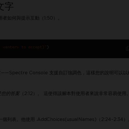
文字
用者如何與提示互動（1:50）。
, <enter> to accept)"
)
—Spectre Console 支援自訂強調色，這樣您的說明可以
接受您的答案
（2:12）。 這使得該腳本對使用者來說非常容易使用
使用 .AddChoices(usualNames)（2:24–2:34）