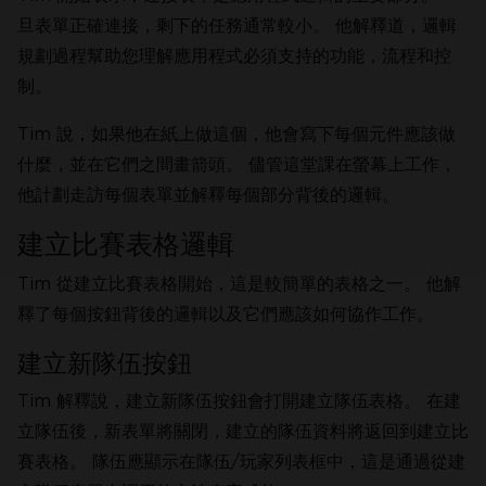
旦表單正確連接，剩下的任務通常較小。 他解釋道，邏輯
規劃過程幫助您理解應用程式必須支持的功能，流程和控
制。
Tim 說，如果他在紙上做這個，他會寫下每個元件應該做
什麼，並在它們之間畫箭頭。 儘管這堂課在螢幕上工作，
他計劃走訪每個表單並解釋每個部分背後的邏輯。
建立比賽表格邏輯
Tim 從建立比賽表格開始，這是較簡單的表格之一。 他解
釋了每個按鈕背後的邏輯以及它們應該如何協作工作。
建立新隊伍按鈕
Tim 解釋說，建立新隊伍按鈕會打開建立隊伍表格。 在建
立隊伍後，新表單將關閉，建立的隊伍資料將返回到建立比
賽表格。 隊伍應顯示在隊伍/玩家列表框中，這是通過從建