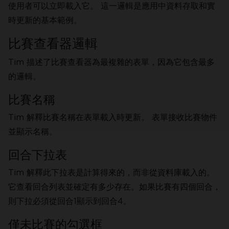
使用者可以立即載入它。 這一邏輯是應用中資料存取和實
時更新的基本範例。
比賽查看器邏輯
Tim 描述了比賽查看器為最複雜的表單，因為它包含最多
的邏輯。
比賽名稱
Tim 解釋比賽名稱在表單載入時更新。 表單接收比賽物件
並顯示名稱。
回合下拉表
Tim 解釋此下拉表是計算得來的，而非從資料庫載入的。
它查看回合列表並確定有多少存在。如果比賽有四個回合，
則下拉必須從回合1顯示到回合4。
僅未比賽的勾選框