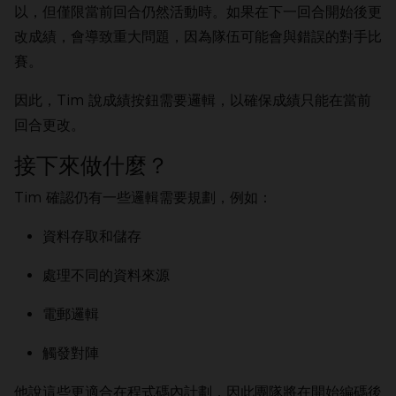
以，但僅限當前回合仍然活動時。如果在下一回合開始後更
改成績，會導致重大問題，因為隊伍可能會與錯誤的對手比
賽。
因此，Tim 說成績按鈕需要邏輯，以確保成績只能在當前
回合更改。
接下來做什麼？
Tim 確認仍有一些邏輯需要規劃，例如：
資料存取和儲存
處理不同的資料來源
電郵邏輯
觸發對陣
他說這些更適合在程式碼內計劃，因此團隊將在開始編碼後