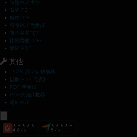
調整PDF大小
裁切 PDF
解鎖PDF
移除PDF元數據
電子簽署PDF
比較兩個PDFs
壓縮 PDF
其他
JSON 到 C# 轉換器
擷取 PDF 元資料
PDF 查看器
PDF詞頻計數器
總結PDF
★★★★★
★★★★★
★★★★★
★★★★★
4.9
5
/ 5
/ 5