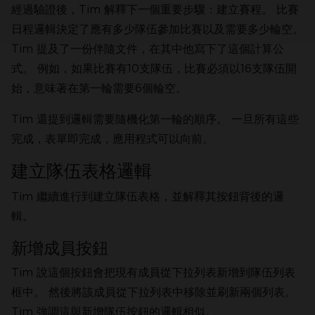
經過驗證後，Tim 解釋下一個重要步驟：建立賽程。 比賽
日程邏輯決定了應有多少隊伍參加比賽以及需要多少輪空。
Tim 提及了一份伴隨文件，在其中他寫下了這個計算公
式。 例如，如果比賽有10支隊伍，比賽必須以16支隊伍開
始，意味著在第一輪需要6個輪空。
Tim 還提到邏輯需要隨機化第一輪的順序。 一旦所有這些
完成，表單即完成，應用程式可以向前。
建立隊伍表格邏輯
Tim 繼續進行到建立隊伍表格，並解釋其按鈕背後的邏
輯。
新增成員按鈕
Tim 說這個按鈕會把現有成員從下拉列表新增到隊伍列表
框中。 然後將該成員從下拉列表中移除並刷新兩個列表。
Tim 強調這與新增隊伍按鈕的邏輯相似。