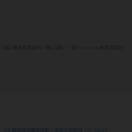
設計應用程式資料（第03課）— 與Tim Corey的深度探討
C# 應用程式概覽規劃：學習大局觀與 Tim Corey