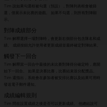
Tim 說如果勾選框被勾選（預設），對陣列表框會被篩
選，僅展示未比賽的遊戲。 如果不勾選，則所有對陣顯
示。
對陣成績部分
Tim 解釋選擇一場對陣時，會更新右側部分包含隊名和成
績。 成績按鈕允許使用者更新成績並最終確定對陣結果。
觸發下一回合
Tim 解釋當一回合中最後的未比賽對陣得分確定時，應開
始下一回合。 如果是決賽比賽，比賽結束並分配獎品。
Tim 還指出，系統會在參加者被安排比賽以及結果可用時
發送電子郵件通知。
成績編輯規則
Tim 問在設置成績之後是否可以更新成績。 他總結說可