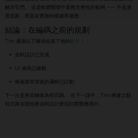
解決它們。 這是軟體開發中業務完整性的範例 —— 不是過
度規劃，而是在實施時構建和適應。
結論：在編碼之前的規劃
Tim 通過以下陳述結束了他的
影片
：
資料設計已完成
UI 佈局已繪製
每個表單背後的邏輯已計劃
下一步是將其轉換為程式碼。 在下一課中，Tim 將建立類
程式庫並開始將資料設計實現到實際應用中。