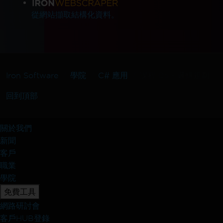
從網站擷取結構化資料。
Iron Software
學院
C# 應用
課程 05 - 邏輯規劃
回到頂部
關於我們
新聞
客戶
職業
學院
免費工具
網路研討會
客戶HUB登錄