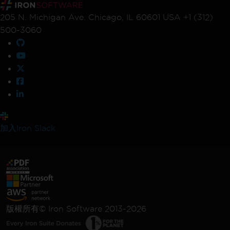
205 N. Michigan Ave. Chicago, IL 60601 USA +1 (312)
500-3060
加入Iron Slack
版權所有© Iron Software 2013-2026