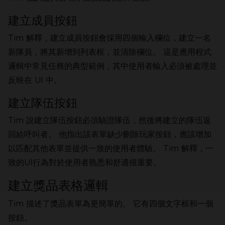
建立成員按鈕
Tim 解釋，建立成員按鈕會採用四個輸入欄位，建立一名
新隊員，將其新增到列表框，並清除欄位。 這是應用程式
邏輯中常見任務的典型範例，其中使用者輸入必須被處理並
反映在 UI 中。
建立隊伍按鈕
Tim 說建立隊伍按鈕必須驗證隊伍，然後將建立的隊伍返
回給呼叫者。 他指出該表單缺少刪除玩家按鈕，應該增加
以匹配其他表單並提供一致的使用者體驗。 Tim 解釋，一
致的UI行為對於使用者熟悉和舒適很重要。
建立獎品表格邏輯
Tim 描述了獎品表單為更簡單的。 它有四個文字框和一個
按鈕。