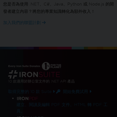
您是否為使用 .NET、C#、Java、Python 或 Node.js 的開
發者建立內容？將您的專業知識轉化為額外收入！
加入我們的聯盟計劃
10 款
適用於辦公室文件的
.NET API 產品
取得完整的 10 款 Suite
開始免費試用
產品連結
建立、閱讀及編輯 PDF 文件。HTML 轉 PDF 工
具。