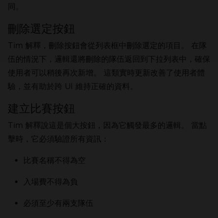
同。
刪除選定按鈕
Tim 解釋，刪除按鈕會從列表框中刪除選定的項目。 在隊
伍的情況下，邏輯還將刪除的隊伍返回到下拉列表中，確保
使用者可以稍後再次新增。 這類實時更新改善了使用者體
驗，並有助於跨 UI 維持正確的資料。
建立比賽按鈕
Tim 解釋說這是個大按鈕，因為它觸發最多的邏輯。 當點
擊時，它必須驗證所有資訊：
比賽名稱不得為空
入場費不得為負
必須至少有兩支隊伍