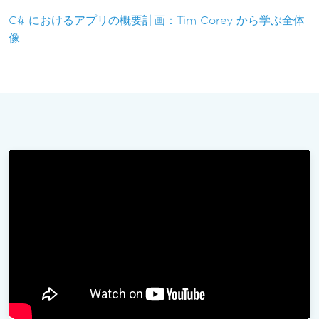
C# におけるアプリの概要計画：Tim Corey から学ぶ全体
像