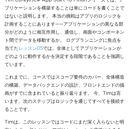
プリケーションを構築することは単にコードを書くことで
はないと説明します。 本当の挑戦はアプリのロジックを
計画することにあります——アプリケーションの異なる部
分がどのように相互作用し、通信し、画面やコンポーネン
ト間でデータを移動するか。 ログプランニングに焦点を
当てた
レッスン05
では、全体としてアプリケーションが
どのように動作するかを決定する段階であることを強調し
ています。
これまでに、コースではスコープ要件のカバー、全体構造
の構築、データバックエンドの設計、フロントエンドの描
画がすでに含まれていると振り返ります。 今、Timは言
います、次のステップはロジックを通じてすべてを接続す
ることです。
Timは、このレッスンではコードにまだ深く入らないと明