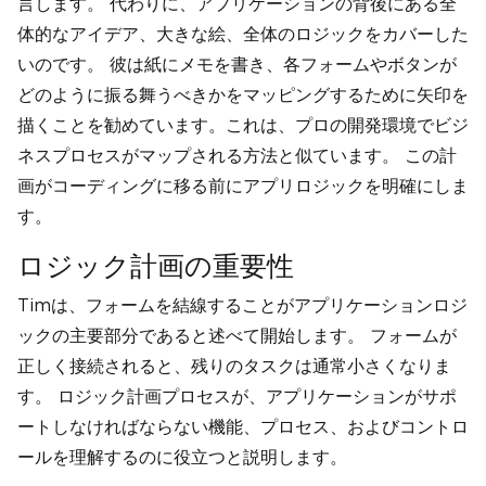
言します。 代わりに、アプリケーションの背後にある全
体的なアイデア、大きな絵、全体のロジックをカバーした
いのです。 彼は紙にメモを書き、各フォームやボタンが
どのように振る舞うべきかをマッピングするために矢印を
描くことを勧めています。これは、プロの開発環境でビジ
ネスプロセスがマップされる方法と似ています。 この計
画がコーディングに移る前にアプリロジックを明確にしま
す。
ロジック計画の重要性
Timは、フォームを結線することがアプリケーションロジ
ックの主要部分であると述べて開始します。 フォームが
正しく接続されると、残りのタスクは通常小さくなりま
す。 ロジック計画プロセスが、アプリケーションがサポ
ートしなければならない機能、プロセス、およびコントロ
ールを理解するのに役立つと説明します。