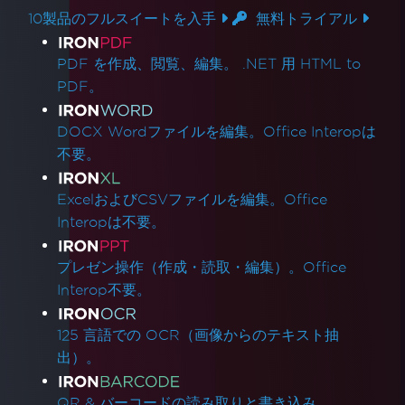
10製品のフルスイートを入手
無料トライアル
製品リンク
PDF を作成、閲覧、編集。 .NET 用 HTML to
PDF。
DOCX Wordファイルを編集。Office Interopは
不要。
ExcelおよびCSVファイルを編集。Office
Interopは不要。
プレゼン操作（作成・読取・編集）。Office
Interop不要。
125 言語での OCR（画像からのテキスト抽
出）。
QR & バーコードの読み取りと書き込み。