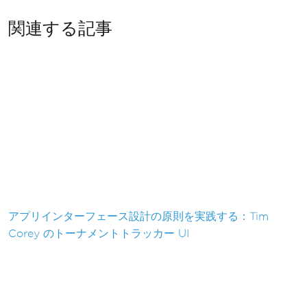
関連する記事
アプリインターフェース設計の原則を実践する：Tim
Corey のトーナメントトラッカー UI