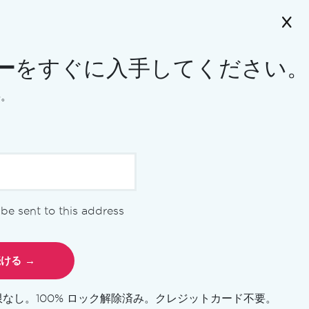
ー
をすぐに入手してください。
要。
l be sent to this address
Ironアカデミーについて
限なし。100% ロック解除済み。クレジットカード不要。