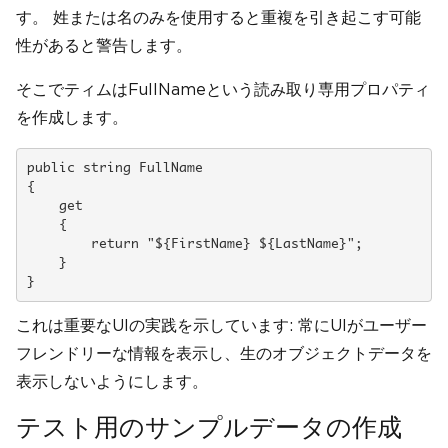
す。 姓または名のみを使用すると重複を引き起こす可能
性があると警告します。
そこでティムはFullNameという読み取り専用プロパティ
を作成します。
public string FullName

{

    get

    {

        return "${FirstName} ${LastName}";

    }

}
これは重要なUIの実践を示しています: 常にUIがユーザー
フレンドリーな情報を表示し、生のオブジェクトデータを
表示しないようにします。
テスト用のサンプルデータの作成