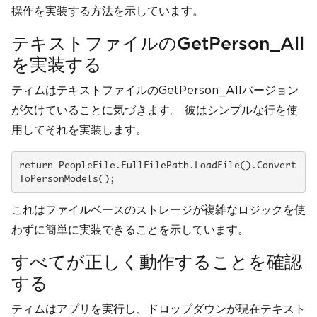
操作を実装する方法を示しています。
テキストファイルのGetPerson_All
を実装する
ティムはテキストファイルのGetPerson_Allバージョン
が欠けていることに気づきます。 彼はシンプルな行を使
用してそれを実装します。
return PeopleFile.FullFilePath.LoadFile().Convert
ToPersonModels();
これはファイルベースのストレージが複雑なロジックを使
わずに簡単に実装できることを示しています。
すべてが正しく動作することを確認
する
ティムはアプリを実行し、ドロップダウンが現在テキスト