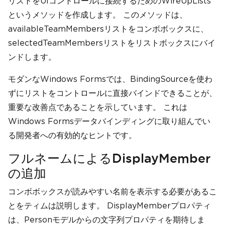
リストをUIコントロールに接続するためのWireUpLists
というメソッドを作成します。 このメソッドは、
availableTeamMembersリストをコンボボックスに、
selectedTeamMembersリストをリストボックスにバイ
ンドします。
モダンなWindows Formsでは、BindingSourceを使わ
ずにリストをコントロールに直接バインドできることが、
重要な改善点であることを示しています。 これは
Windows Formsデータバインディングに取り組んでい
る開発者への有効的なヒントです。
フルネームによるDisplayMember
の追加
コンボボックスが読みやすい名前を表示する必要があるこ
とをティムは説明します。 DisplayMemberプロパティ
は、Personモデルからの文字列プロパティを期待しま