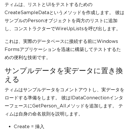
ティムは、リストとUIをテストするための
CreateSampleDataというメソッドを作成します。 彼は
サンプルのPersonオブジェクトを両方のリストに追加
し、コンストラクターでWireUpListsを呼び出します。
これは、実際のデータベースに接続する前にWindows
Formsアプリケーションを迅速に構築してテストするた
めの便利な技術です。
サンプルデータを実データに置き換
える
ティムはサンプルデータをコメントアウトし、実データを
ロードする準備をします。 彼はIDataConnectionインタ
ーフェースにGetPerson_Allメソッドを追加します。 テ
ィムは自身の命名規則を説明します。
Create = 挿入