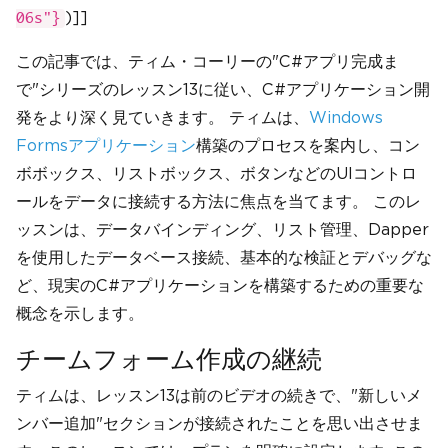
)]]
06s"}
この記事では、ティム・コーリーの"C#アプリ完成ま
で"シリーズのレッスン13に従い、C#アプリケーション開
発をより深く見ていきます。 ティムは、
Windows
Formsアプリケーション
構築のプロセスを案内し、コン
ボボックス、リストボックス、ボタンなどのUIコントロ
ールをデータに接続する方法に焦点を当てます。 このレ
ッスンは、データバインディング、リスト管理、Dapper
を使用したデータベース接続、基本的な検証とデバッグな
ど、現実のC#アプリケーションを構築するための重要な
概念を示します。
チームフォーム作成の継続
ティムは、レッスン13は前のビデオの続きで、"新しいメ
ンバー追加"セクションが接続されたことを思い出させま