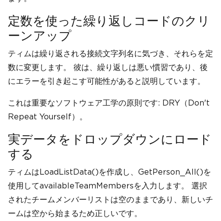
定数を使った繰り返しコードのクリ
ーンアップ
ティムは繰り返される接続文字列名に気づき、それらを定
数に変更します。 彼は、繰り返しは悪い慣習であり、後
にエラーを引き起こす可能性があると説明しています。
これは重要なソフトウェア工学の原則です: DRY（Don't
Repeat Yourself）。
実データをドロップダウンにロード
する
ティムはLoadListData()を作成し、GetPerson_All()を
使用してavailableTeamMembersを入力します。 選択
されたチームメンバーリストは空のままであり、新しいチ
ームは空から始まるため正しいです。