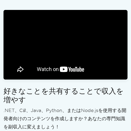
好きなことを共有することで収入を
増やす
.NET、C#、Java、Python、またはNode.jsを使用する開
発者向けのコンテンツを作成しますか？あなたの専門知識
を副収入に変えましょう！