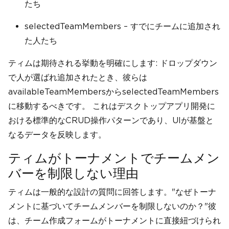
たち
selectedTeamMembers – すでにチームに追加され
た人たち
ティムは期待される挙動を明確にします: ドロップダウン
で人が選ばれ追加されたとき、彼らは
availableTeamMembersからselectedTeamMembers
に移動するべきです。 これはデスクトップアプリ開発に
おける標準的なCRUD操作パターンであり、UIが基盤と
なるデータを反映します。
ティムがトーナメントでチームメン
バーを制限しない理由
ティムは一般的な設計の質問に回答します。"なぜトーナ
メントに基づいてチームメンバーを制限しないのか？"彼
は、チーム作成フォームがトーナメントに直接紐づけられ