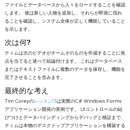
ファイルとデータベースから人々をロードすることを確認
します。 彼は新しい人物を追加し、それらが即座に現れ
ることを確認し、システム全体が正しく機能していること
を示します。
次は何?
ティムは次のビデオがチームそのものを作成することに焦
点を当てると述べて結論付けます。 これはデータベース
またはテキストファイルに複数のデータを保存し、機能を
完了させることを含みます。
最終的な考え
Tim Coreyの
レッスン13
は実際のC# Windows Forms
アプリケーション開発の実例です。 UIコントロールの結
びつけとデータバインディングからデバッグと検証まで、
ティムは本物のデスクトップアプリケーションを構築する