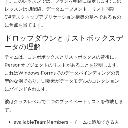
す。このレッスンでは、プランを明確に設定します: この
レッスンはUI配線、データムーブメント、リスト同期 -
C#デスクトップアプリケーション構築の基本であるもの
に焦点を当てます。
ドロップダウンとリストボックスデ
ータの理解
ティムは、コンボボックスとリストボックスの背後に、
Personオブジェクトのリストがあることを説明します。
これはWindows Formsでのデータバインディングの典
型的な例であり、UI要素がデータモデルのコレクション
にバインドされます。
彼はクラスレベルで二つのプライベートリストを作成しま
す。
availableTeamMembers – チームに追加できる人