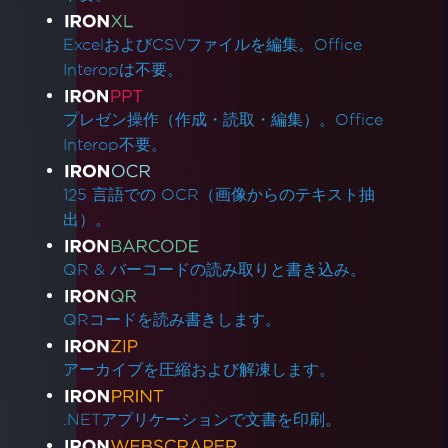
ExcelおよびCSVファイルを編集。Office
Interopは不要。
プレゼン操作（作成・読取・編集）。Office
Interop不要。
125 言語での OCR（画像からのテキスト抽
出）。
QR & バーコードの読み取りと書き込み。
QRコードを読み書きします。
アーカイブを圧縮および解凍します。
.NETアプリケーションで文書を印刷。