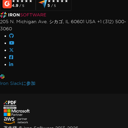
★★★★★
★★★★★
★★★★★
★★★★★
4.9
5
/ 5
/ 5
205 N. Michigan Ave. シカゴ, IL 60601 USA +1 (312) 500-
3060
Iron Slackに参加