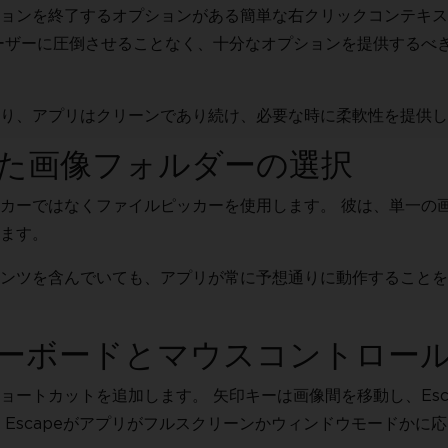
ョンを終了するオプションがある簡単な右クリックコンテキス
ーザーに圧倒させることなく、十分なオプションを提供するべ
り、アプリはクリーンであり続け、必要な時に柔軟性を提供し
た画像フォルダーの選択
カーではなくファイルピッカーを使用します。 彼は、単一の
ます。
ンツを含んでいても、アプリが常に予想通りに動作することを
ーボードとマウスコントロー
ートカットを追加します。 矢印キーは画像間を移動し、Esc
Escapeがアプリがフルスクリーンかウィンドウモードかに