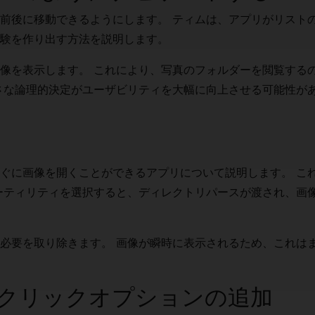
前後に移動できるようにします。 ティムは、アプリがリスト
験を作り出す方法を説明します。
像を表示します。 これにより、写真のフォルダーを閲覧する
さな論理的決定がユーザビリティを大幅に向上させる可能性が
ぐに画像を開くことができるアプリについて説明します。 こ
ーティリティを選択すると、ディレクトリパースが渡され、画
必要を取り除きます。 画像が瞬時に表示されるため、これは
クリックオプションの追加