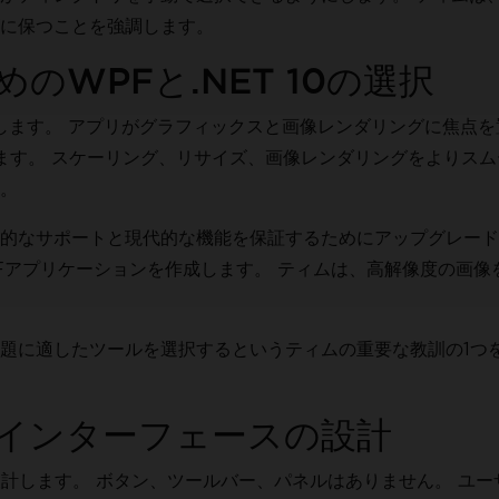
に保つことを強調します。
WPFと.NET 10の選択
します。 アプリがグラフィックスと画像レンダリングに焦点を
います。 スケーリング、リサイズ、画像レンダリングをよりス
。
的なサポートと現代的な機能を保証するためにアップグレード
WPFアプリケーションを作成します。 ティムは、高解像度の画像
題に適したツールを選択するというティムの重要な教訓の1つ
インターフェースの設計
計します。 ボタン、ツールバー、パネルはありません。 ユー