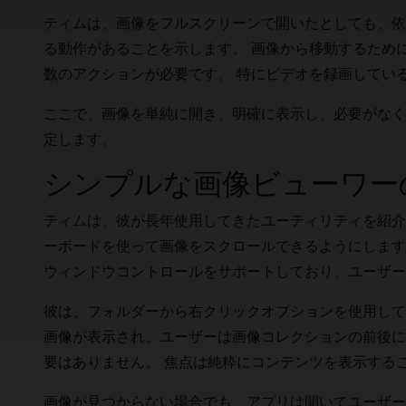
ティムは、画像をフルスクリーンで開いたとしても、依
る動作があることを示します。 画像から移動するため
数のアクションが必要です。 特にビデオを録画してい
ここで、画像を単純に開き、明確に表示し、必要がなく
定します。
シンプルな画像ビューワー
ティムは、彼が長年使用してきたユーティリティを紹介
ーボードを使って画像をスクロールできるようにします
ウィンドウコントロールをサポートしており、ユーザー
彼は、フォルダーから右クリックオプションを使用して
画像が表示され、ユーザーは画像コレクションの前後に
要はありません。 焦点は純粋にコンテンツを表示する
画像が見つからない場合でも、アプリは開いてユーザー