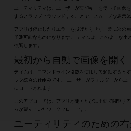
ユーティリティは、ユーザーが矢印キーを使って画像を
するとラップアラウンドすることで、スムーズな表示体
アプリは停止したりエラーを投げたりせず、常に次の画
予測可能なものになります。 ティムは、このような小
強調します。
最初から自動で画像を開く
ティムは、コマンドライン引数を使用して起動するとす
ック統合の仕組みです。 ユーザーがフォルダーからユ
にロードされます。
このアプローチは、アプリが開くたびに手動で閲覧する
ムが望んでいたワークフローです。
ユーティリティのための右