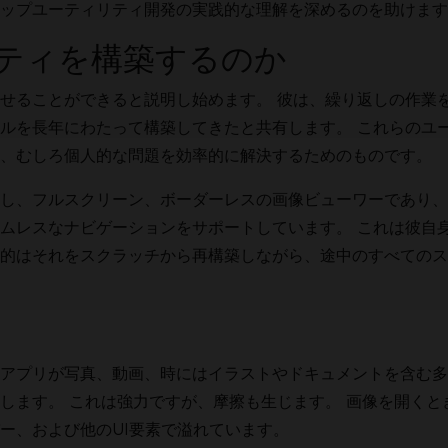
ップユーティリティ開発の実践的な理解を深めるのを助けます
ティを構築するのか
せることができると説明し始めます。 彼は、繰り返しの作業
ルを長年にわたって構築してきたと共有します。 これらのユ
、むしろ個人的な問題を効率的に解決するためのものです。
し、フルスクリーン、ボーダーレスの画像ビューワーであり、
ムレスなナビゲーションをサポートしています。 これは彼自
的はそれをスクラッチから再構築しながら、途中のすべてのス
アプリが写真、動画、時にはイラストやドキュメントを含む多
します。 これは強力ですが、摩擦も生じます。 画像を開くと
ー、および他のUI要素で溢れています。