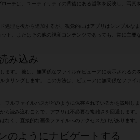
プローチは、ユーティリティの背後にある哲学を反映し、写真
ド処理を後から追加するが、視覚的にはアプリはシンプルなま
ョット、またはその他の視覚コンテンツであっても、常に主要
読み込み
します。 彼は、無関係なファイルがビューアに表示されるの
ルタリングします。 この方法は、ビューアに無関係なファイ
、フルファイルパスがどのように保存されているかを説明しま
から読み込むことで、アプリは不必要な複雑さを回避します。
はなく、直接的な画像ファイルへのアクセスだけがあります。
ンのようにナビゲートする