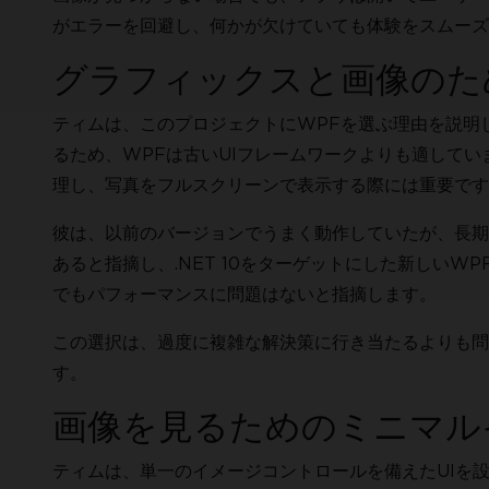
がエラーを回避し、何かが欠けていても体験をスムーズ
グラフィックスと画像のための
ティムは、このプロジェクトにWPFを選ぶ理由を説明
るため、WPFは古いUIフレームワークよりも適して
理し、写真をフルスクリーンで表示する際には重要です
彼は、以前のバージョンでうまく動作していたが、長期
あると指摘し、.NET 10をターゲットにした新しい
でもパフォーマンスに問題はないと指摘します。
この選択は、過度に複雑な解決策に行き当たるよりも問
す。
画像を見るためのミニマル
ティムは、単一のイメージコントロールを備えたUIを設