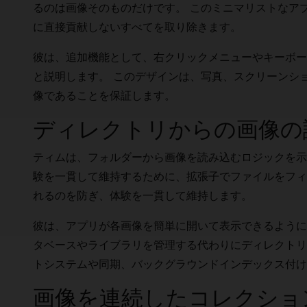
るのは画像そのものだけです。 このミニマリストなア
に直接貢献しないすべてを取り除きます。
彼は、追加機能として、右クリックメニューやキーボー
と説明します。 このデザインは、写真、スクリーンシ
像であることを保証します。
ディレクトリからの画像の
ティムは、フォルダーから画像を読み込むロジックを示
験を一貫して維持するために、拡張子でファイルをフィ
れるのを防ぎ、体験を一貫して維持します。
彼は、アプリが各画像を簡単に開いて表示できるように
タベースやライブラリを管理する代わりにディレクトリ
トシステムや同期、バックグラウンドインデックス付け
画像を連続したコレクショ